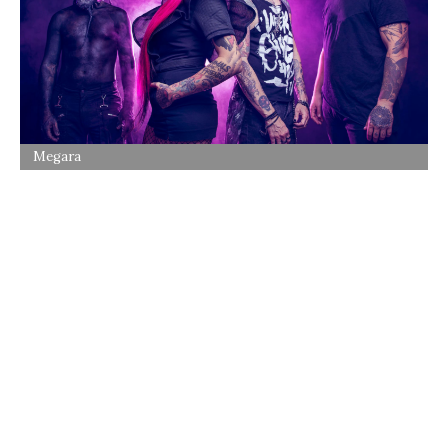
Megara