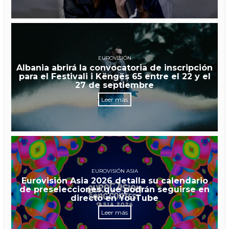
EUROVISIÓN
Albania abrirá la convocatoria de inscripción
para el Festivali i Këngës 65 entre el 22 y el
27 de septiembre
Leer más
EUROVISIÓN ASIA
Eurovisión Asia 2026 detalla su calendario
de preselecciones que podrán seguirse en
directo en YouTube
Leer más