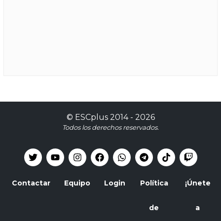
©
ESCplus
2014 -
2026
Todos los derechos reservados.
Contactar
Equipo
Login
Política
¡Únete
de
a