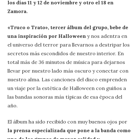
los días 11 y 12 de noviembre y otro el 18 en
Zamora.
«Truco o Trato», tercer álbum del grupo, bebe de
una inspiración por Halloween
y nos adentra en
el universo del terror para llevarnos a destripar los
secretos más escondidos de nuestro interior. En
total más de 36 minutos de música para dejarnos
llevar por nuestro lado más oscuro y conectar con
nuestro alma. Las canciones del disco emprenden
un viaje por la estética de Halloween con guiños a
las bandas sonoras más típicas de esa época del
año.
El álbum ha sido recibido con muy buenos ojos por
la prensa especializada que pone a la banda como
uno de los grupos de mayor calidad y