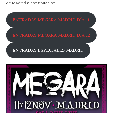
de Madrid a continuación:
ENTRADAS MEGARA MADRID DÍA 11
ENTRADAS MEGARA MADRID DÍA 12
ENTRADAS ESPECIALES MADRID