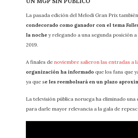
UN MGP SIN PÚBLICO
La pasada edición del Melodi Gran Prix también
condecorado como ganador con el tema
Falle
la noche
y relegando a una segunda posición a
2019.
A finales de
noviembre salieron las entradas a l
organización ha informado
que los fans que 
ya que s
e les reembolsará en un plazo aproxi
La televisión pública noruega ha eliminado una d
para darle mayor relevancia a la gala de repesc