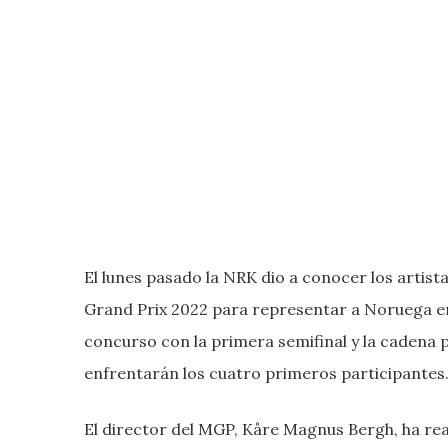
El lunes pasado la NRK dio a conocer los artist
Grand Prix 2022 para representar a Noruega en 
concurso con la primera semifinal y la cadena p
enfrentarán los cuatro primeros participantes
El director del MGP, Kåre Magnus Bergh, ha rea