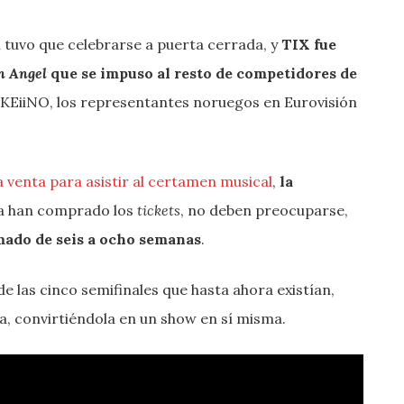
 tuvo que celebrarse a puerta cerrada, y
TIX fue
n Angel
que se impuso al resto de competidores de
 KEiiNO, los representantes noruegos en Eurovisión
a venta para asistir al certamen musical
,
la
ya han comprado los
tickets
, no deben preocuparse,
mado de seis a ocho semanas
.
e las cinco semifinales que hasta ahora existían,
a, convirtiéndola en un show en sí misma.