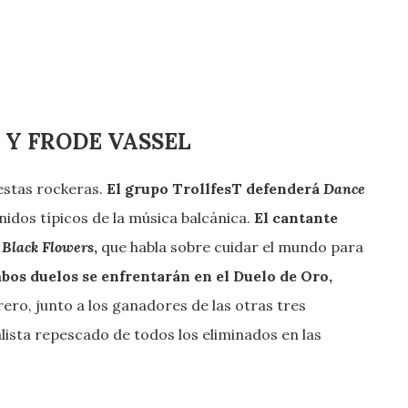
 Y FRODE VASSEL
estas rockeras.
El grupo TrollfesT defenderá
Dance
nidos típicos de la música balcánica.
El cantante
,
Black Flowers
,
que habla sobre cuidar el mundo para
os duelos se enfrentarán en el Duelo de Oro,
rero, junto a los ganadores de las otras tres
inalista repescado de todos los eliminados en las