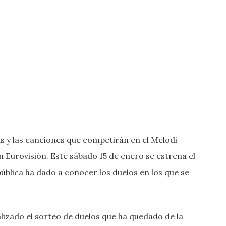
as y las canciones que competirán en el Melodi
Eurovisión. Este sábado 15 de enero se estrena el
ública ha dado a conocer los duelos en los que se
.
lizado el sorteo de duelos que ha quedado de la