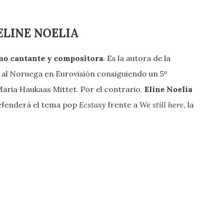
 ELINE NOELIA
omo cantante y compositora
. Es la autora de la
al Noruega en Eurovisión consiguiendo un 5º
Maria Haukaas Mittet. Por el contrario,
Eline Noelia
efenderá el tema pop
Ecstasy
frente a
We still here
, la