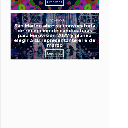
Leer más
EUROVISIÓN
San Marino abre su convocatoria
de recepción de candidaturas
para Eurovisión 2027 y planea
elegir a su representante el 6 de
marzo
Leer más