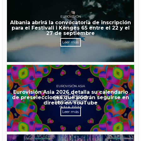
EUROVISIÓN
Albania abrirá la convocatoria de inscripción
para el Festivali i Këngës 65 entre el 22 y el
27 de septiembre
Leer más
EUROVISIÓN ASIA
Eurovisión Asia 2026 detalla su calendario
de preselecciones que podrán seguirse en
directo en YouTube
Leer más