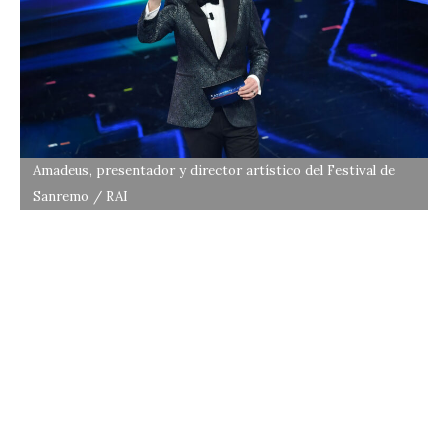
Amadeus, presentador y director artístico del Festival de
Sanremo / RAI