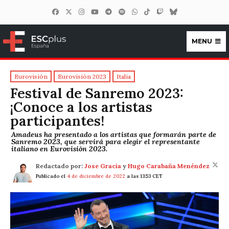
MENU
ESCplus España
Eurovisión
Eurovisión 2023
Italia
Festival de Sanremo 2023:
¡Conoce a los artistas
participantes!
Amadeus ha presentado a los artistas que formarán parte de
Sanremo 2023, que servirá para elegir el representante
italiano en Eurovisión 2023.
Redactado por:
Jose Gracia
y
Hugo Carabaña Menéndez
Publicado el
4 de diciembre de 2022
a las 13:53 CET