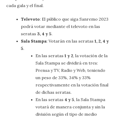
cada gala y el final.
Televoto
: El público que siga Sanremo 2023
podrá votar mediante el televoto en las
seratas
3, 4 y 5
.
Sala Stampa
: Votarán en las seratas
1, 2, 4 y
5
.
En las seratas
1 y 2
, la votación de la
Sala Stampa se dividirá en tres:
Prensa y TV, Radio y Web, teniendo
un peso de 33%, 34% y 33%
respectivamente en la votación final
de dichas seratas.
En las seratas
4 y 5
, la Sala Stampa
votará de manera conjunta y sin la
división según el tipo de medio