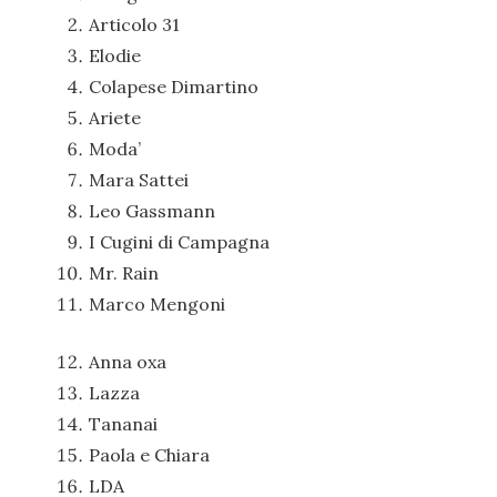
Articolo 31
Elodie
Colapese Dimartino
Ariete
Moda’
Mara Sattei
Leo Gassmann
I Cugini di Campagna
Mr. Rain
Marco Mengoni
Anna oxa
Lazza
Tananai
Paola e Chiara
LDA