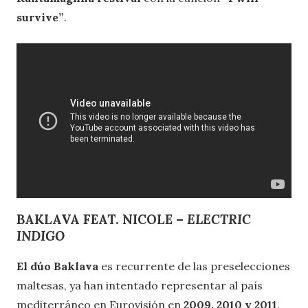
survive”
.
BAKLAVA FEAT. NICOLE –
ELECTRIC
INDIGO
El dúo Baklava
es recurrente de las preselecciones
maltesas, ya han intentado representar al país
mediterráneo en Eurovisión en
2009, 2010 y 2011
.