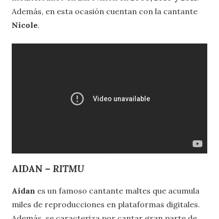
Además, en esta ocasión cuentan con la cantante
Nicole
.
AIDAN –
RITMU
Aidan
es un famoso cantante maltes que acumula
miles de reproducciones en plataformas digitales.
Además, se caracteriza por cantar gran parte de