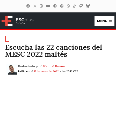
MENU
ESCplus España
Escucha las 22 canciones del
MESC 2022 maltés
Redactado por:
Manuel Bueno
Publicado el
17 de enero de 2022
a las 20:13 CET