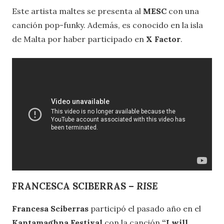
Este artista maltes se presenta al
MESC
con una
canción pop-funky. Además, es conocido en la isla
de Malta por haber participado en
X Factor
.
FRANCESCA SCIBERRAS –
RISE
Francesa Sciberras
participó el pasado año en el
Kantamaghna Festival
con la canción
“I will