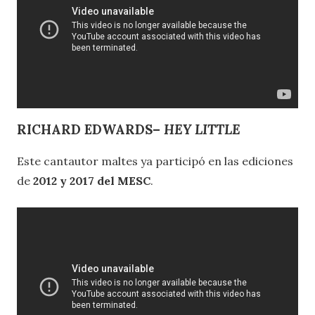
RICHARD EDWARDS–
HEY LITTLE
Este cantautor maltes ya participó en las ediciones
de
2012 y 2017 del MESC
.