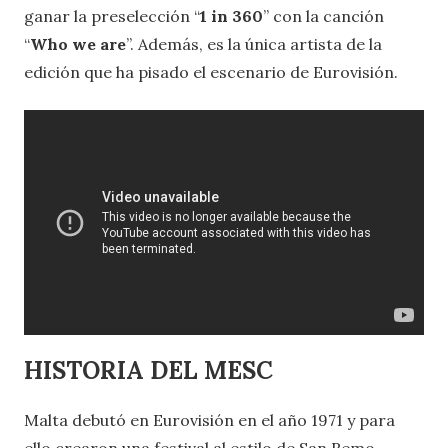
ganar la preselección “
1 in 360
” con la canción
“
Who we are
”. Además, es la única artista de la
edición que ha pisado el escenario de Eurovisión.
HISTORIA DEL MESC
Malta debutó en Eurovisión en el año 1971 y para
ello crearon una festival al estilo de San Remo