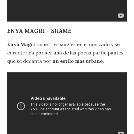
ENYA MAGRI –
SHAME
Enya Magri
tiene tres singles en el mercado y se
caracteriza por ser una de las pocas participantes
que se decanta por
un estilo mas urbano
.