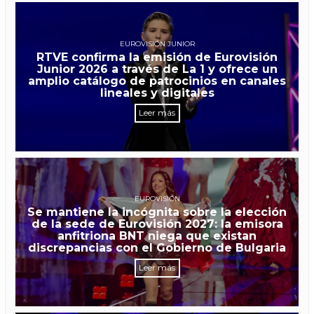
EUROVISIÓN JUNIOR
RTVE confirma la emisión de Eurovisión
Junior 2026 a través de La 1 y ofrece un
amplio catálogo de patrocinios en canales
lineales y digitales
Leer más
EUROVISIÓN
Se mantiene la incógnita sobre la elección
de la sede de Eurovisión 2027: la emisora
anfitriona BNT niega que existan
discrepancias con el Gobierno de Bulgaria
Leer más