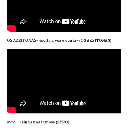
OS AZEITONAS- «solta a voz e canta» (OS AZEITONAS)
syro – «ainda nos temos» (SYRO)