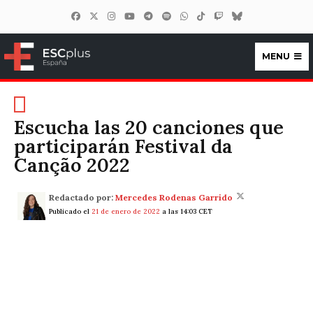
MENU
ESCplus España
Escucha las 20 canciones que
participarán Festival da
Canção 2022
Redactado por:
Mercedes Rodenas Garrido
Publicado el
21 de enero de 2022
a las 14:03 CET