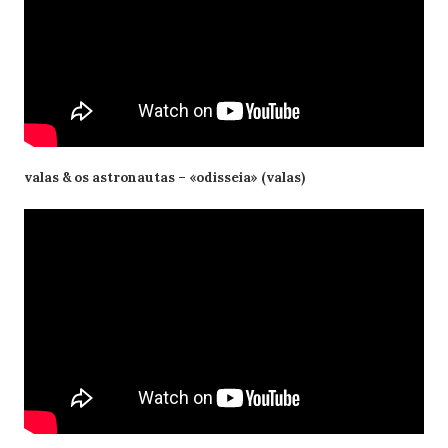
valas & os astronautas – «odisseia» (valas)