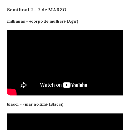
Semifinal 2 – 7 de MARZO
milhanas – «corpo de mulher» (Agir)
blacci – «mar no fim» (Blacci)