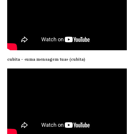
cubita – «uma mensagem tua» (cubita)