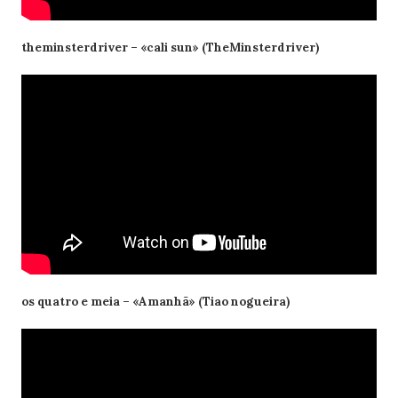
theminsterdriver – «cali sun» (TheMinsterdriver)
os quatro e meia – «Amanhã» (Tiao nogueira)