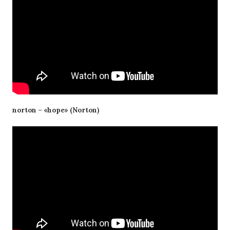
norton – «hope» (Norton)