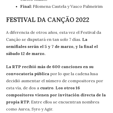
Final:
Filomena Cautela y Vasco Palmeirim
FESTIVAL DA CANÇÃO 2022
A diferencia de otros años, esta vez el Festival da
Canção se disputará en tan solo 7 días.
La
semifiales serán el 5 y 7 de marzo, y la final el
sábado 12 de marzo.
La RTP recibió más de 600 canciones en su
convocatoria pública
por lo que la cadena lusa
decidió aumentar el número de compositores por
esta vía, de dos a
cuatro
.
Los otros 16
compositores vienen por invitación directa de la
propia RTP.
Entre ellos se encuentran nombres
como Aurea, Syro y Agir.