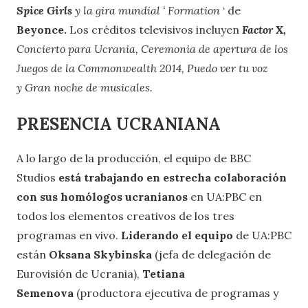
Spice Girls
y la gira mundial ‘ Formation
‘ de
Beyonce.
Los créditos televisivos incluyen
Factor X,
Concierto para Ucrania, Ceremonia de apertura de los
Juegos de la Commonwealth 2014, Puedo ver tu voz
y
Gran noche de musicales.
PRESENCIA UCRANIANA
A lo largo de la producción, el equipo de BBC
Studios
está trabajando en estrecha colaboración
con sus homólogos ucranianos
en UA:PBC en
todos los elementos creativos de los tres
programas en vivo.
Liderando el equipo
de UA:PBC
están
Oksana Skybinska
(jefa de delegación de
Eurovisión de Ucrania),
Tetiana
Semenova
(productora ejecutiva de programas y