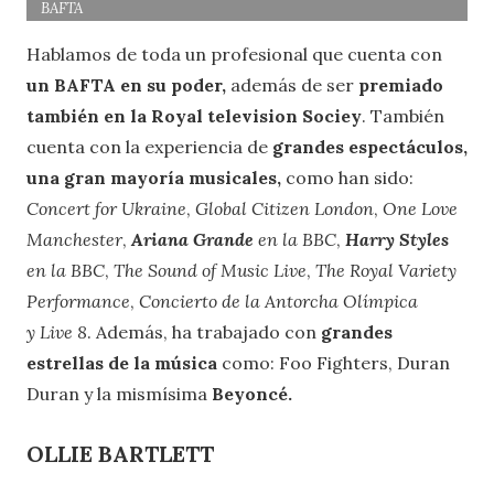
BAFTA
Hablamos de toda un profesional que cuenta con
un BAFTA en su poder,
además de ser
premiado
también en la Royal television Sociey
. También
cuenta con la experiencia de
grandes espectáculos,
una gran mayoría musicales,
como han sido:
Concert for Ukraine
,
Global Citizen London
,
One Love
Manchester
,
Ariana Grande
en la BBC
,
Harry Styles
en la BBC
,
The Sound of Music Live
,
The Royal Variety
Performance
,
Concierto de la Antorcha Olímpica
y
Live 8
. Además, ha trabajado con
grandes
estrellas de la música
como: Foo Fighters, Duran
Duran y la mismísima
Beyoncé.
OLLIE BARTLETT