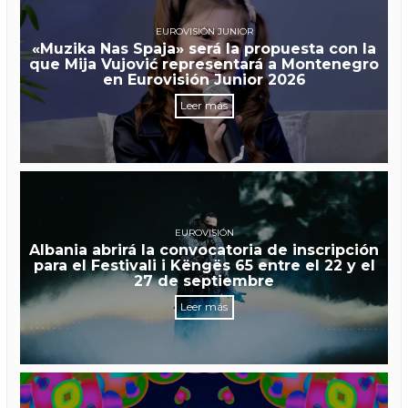
EUROVISIÓN JUNIOR
«Muzika Nas Spaja» será la propuesta con la
que Mija Vujović representará a Montenegro
en Eurovisión Junior 2026
Leer más
EUROVISIÓN
Albania abrirá la convocatoria de inscripción
para el Festivali i Këngës 65 entre el 22 y el
27 de septiembre
Leer más