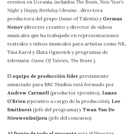
eventos en Ucrania, incluidos
The Brain, New Year’s
Night
y
Happy Birthday Ukraine
, directora
productora del grupo Game of Talents) y
German
Nenov
(director creativo y director de videos
musicales que ha trabajado en representaciones
teatrales y videos musicales para artistas como NK,
Tina Karol y Zlata Ognevich y programas de
televisión
Game Of Talents, The Brain
).
El
equipo de producción líder
previamente
anunciado para BBC Studios está formado por
Andrew Cartmell
(productor ejecutivo),
James
O’Brien
(ejecutivo a cargo de la producción),
Lee
Smithurst
(jefe del programa) y
Twan Van De
Nieuwenhuijzen
(jefe del concurso).
Al frente de todo el proyecto
está el Director