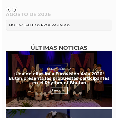
AGOSTO DE 2026
NO HAY EVENTOS PROGRAMADOS
ÚLTIMAS NOTICIAS
EUROVISIÓN ASIA
¡Una de ellas irá a Eurovisión Asia 2026!
Bután presenta las propuestas participantes
en el Rhythm of Bhutan
Leer más