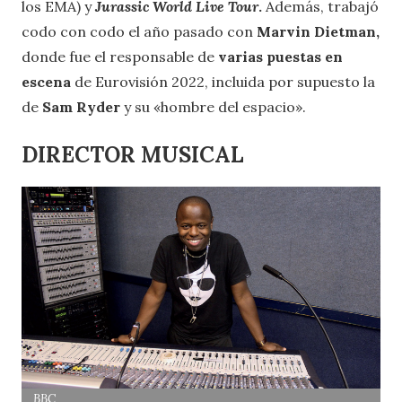
los EMA) y
Jurassic World Live Tour
.
Además, trabajó
codo con codo el año pasado con
Marvin Dietman,
donde fue el responsable de
varias puestas en
escena
de Eurovisión 2022, incluida por supuesto la
de
Sam Ryder
y su «hombre del espacio».
DIRECTOR MUSICAL
BBC