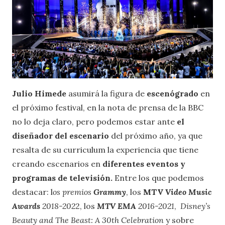
Julio Himede
asumirá la figura de
escenógrado
en
el próximo festival, en la nota de prensa de la BBC
no lo deja claro, pero podemos estar ante
el
diseñador del escenario
del próximo año, ya que
resalta de su curriculum la experiencia que tiene
creando escenarios en
diferentes eventos y
programas de televisión.
Entre los que podemos
destacar: l
os premios
Grammy
, los
MTV
Video Music
Awards
2018-202
2, los
MTV EMA
2016-2021
,
Disney’s
Beauty and The Beast: A 30th Celebration
y sobre