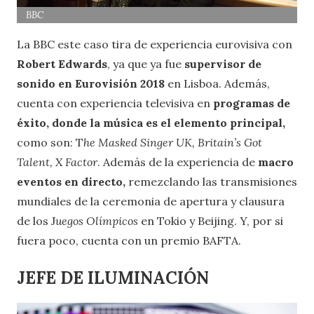
BBC
La BBC este caso tira de experiencia eurovisiva con
Robert Edwards
, ya que ya fue
supervisor de
sonido en Eurovisión 2018
en Lisboa. Además,
cuenta con experiencia televisiva en
programas de
éxito, donde la música es el elemento principal,
como son: T
he Masked Singer UK,
Britain’s Got
Talent, X Factor
. Además de la experiencia de
macro
eventos en directo,
remezclando las transmisiones
mundiales de la ceremonia de apertura y clausura
de los J
uegos Olímpicos
en Tokio y Beijing. Y, por si
fuera poco, cuenta con un premio BAFTA.
JEFE DE ILUMINACIÓN