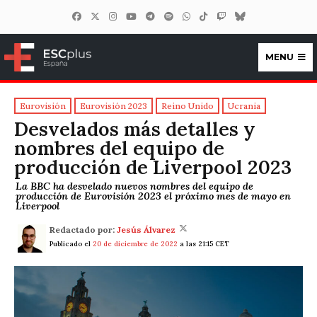
MENU
ESCplus España
Eurovisión
Eurovisión 2023
Reino Unido
Ucrania
Desvelados más detalles y
nombres del equipo de
producción de Liverpool 2023
La BBC ha desvelado nuevos nombres del equipo de
producción de Eurovisión 2023 el próximo mes de mayo en
Liverpool
Redactado por:
Jesús Álvarez
Publicado el
20 de diciembre de 2022
a las 21:15 CET