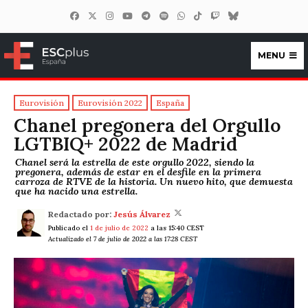
MENU
ESCplus España
Eurovisión
Eurovisión 2022
España
Chanel pregonera del Orgullo
LGTBIQ+ 2022 de Madrid
Chanel será la estrella de este orgullo 2022, siendo la
pregonera, además de estar en el desfile en la primera
carroza de RTVE de la historia. Un nuevo hito, que demuesta
que ha nacido una estrella.
Redactado por:
Jesús Álvarez
Publicado el
1 de julio de 2022
a las 15:40 CEST
Actualizado el 7 de julio de 2022 a las 17:28 CEST