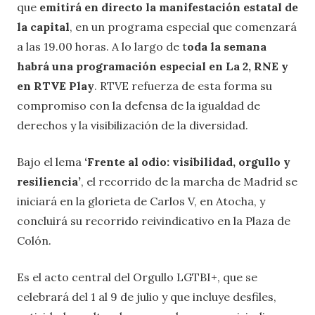
que
emitirá en directo la manifestación estatal de
la capital
, en un programa especial que comenzará
a las 19.00 horas. A lo largo de t
oda la semana
habrá una programación especial en La 2, RNE y
en RTVE Play
. RTVE refuerza de esta forma su
compromiso con la defensa de la igualdad de
derechos y la visibilización de la diversidad.
Bajo el lema
‘Frente al odio: visibilidad, orgullo y
resiliencia’
, el recorrido de la marcha de Madrid se
iniciará en la glorieta de Carlos V, en Atocha, y
concluirá su recorrido reivindicativo en la Plaza de
Colón.
Es el acto central del Orgullo LGTBI+, que se
celebrará del 1 al 9 de julio y que incluye desfiles,