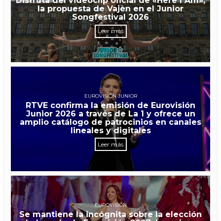
Disfruta del videoclip oficial de «Here I Am»,
la propuesta de Vajèn en el Junior
Songfestival 2026
Leer más
EUROVISIÓN JUNIOR
RTVE confirma la emisión de Eurovisión
Junior 2026 a través de La 1 y ofrece un
amplio catálogo de patrocinios en canales
lineales y digitales
Leer más
EUROVISIÓN
Se mantiene la incógnita sobre la elección