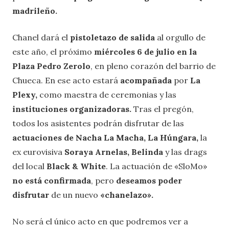
madrileño.
Chanel dará el
pistoletazo de salida
al orgullo de
este año, el próximo
miércoles 6 de julio en la
Plaza Pedro Zerolo
, en pleno corazón del barrio de
Chueca. En ese acto estará
acompañada
por
La
Plexy,
como maestra de ceremonias y las
instituciones organizadoras.
Tras el pregón,
todos los asistentes podrán disfrutar de las
actuaciones de Nacha La Macha,
La Húngara,
la
ex eurovisiva
Soraya Arnelas, Belinda
y las drags
del local
Black & White
. La actuación de «SloMo»
no está confirmada
, pero
deseamos poder
disfrutar
de un nuevo
«chanelazo».
No será el único acto en que podremos ver a