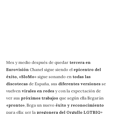
Mes y medio después de quedar
tercera en
Eurovisión
Chanel sigue siendo el
epicentro del
éxito,
«SloMo
» sigue sonando en
todas las
discotecas
de España, sus
diferentes versiones
se
vuelven
virales en redes
y con la expectación de
ver sus
próximos trabajos
que según ella llegarán
«pronto»
, llega un nuevo
éxito y reconocimiento
para ella: ser la
pregonera del Orgullo LGTBIQ+