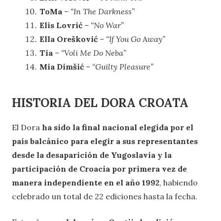
ToMa
–
“In The Darkness”
Elis Lovrić
– “No War”
Ella Orešković
–
“If You Go
A
way”
Tia
– “Voli Me Do Neba”
Mia Dimšić
–
“Guilty Pleasure”
HISTORIA DEL DORA CROATA
El Dora
ha sido la final nacional elegida por el
país balcánico para elegir a sus representantes
desde la desaparición de Yugoslavia y la
participación de Croacia por primera vez de
manera independiente en el año 1992
, habiendo
celebrado un total de 22 ediciones hasta la fecha.