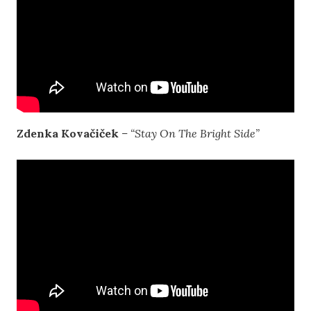
Zdenka Kovačiček
– “Stay On The Bright Side”