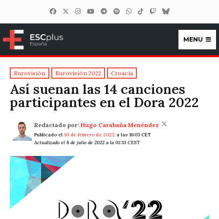
MENU
ESCplus España
Eurovisión
Eurovisión 2022
Croacia
Así suenan las 14 canciones
participantes en el Dora 2022
Redactado por:
Hugo Carabaña Menéndez
Publicado el
10 de febrero de 2022
a las 16:03 CET
Actualizado el 8 de julio de 2022 a la 01:33 CEST