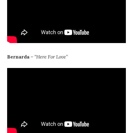
Bernarda
–
“Here For Love”