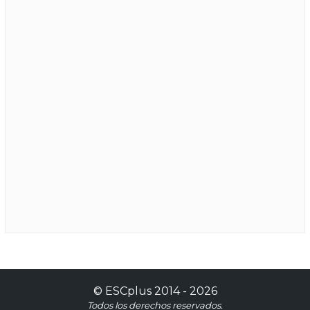
©
ESCplus
2014 -
2026
Todos los derechos reservados.