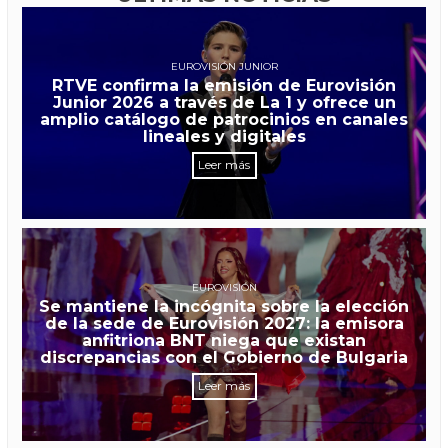
EUROVISIÓN JUNIOR
RTVE confirma la emisión de Eurovisión
Junior 2026 a través de La 1 y ofrece un
amplio catálogo de patrocinios en canales
lineales y digitales
Leer más
EUROVISIÓN
Se mantiene la incógnita sobre la elección
de la sede de Eurovisión 2027: la emisora
anfitriona BNT niega que existan
discrepancias con el Gobierno de Bulgaria
Leer más