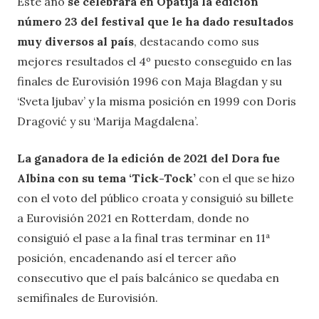
Este año
se celebrará en Opatija la edición
número 23 del festival que le ha dado resultados
muy diversos al país
, destacando como sus
mejores resultados el 4º puesto conseguido en las
finales de Eurovisión 1996 con Maja Blagdan y su
‘Sveta ljubav’ y la misma posición en 1999 con Doris
Dragović y su ‘Marija Magdalena’.
La ganadora de la edición de 2021 del Dora fue
Albina con su tema ‘Tick-Tock’
con el que se hizo
con el voto del público croata y consiguió su billete
a Eurovisión 2021 en Rotterdam, donde no
consiguió el pase a la final tras terminar en 11ª
posición, encadenando así el tercer año
consecutivo que el país balcánico se quedaba en
semifinales de Eurovisión.