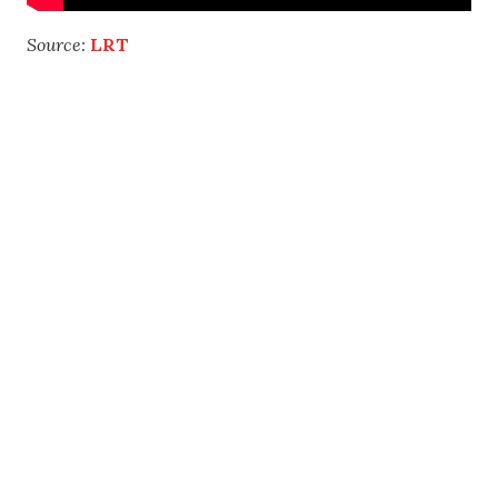
Source:
LRT