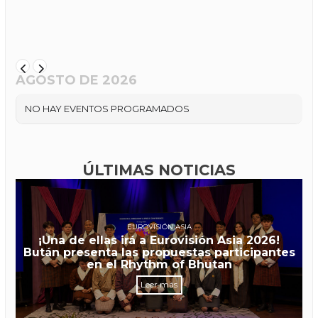
AGOSTO DE 2026
NO HAY EVENTOS PROGRAMADOS
ÚLTIMAS NOTICIAS
EUROVISIÓN ASIA
¡Una de ellas irá a Eurovisión Asia 2026!
Bután presenta las propuestas participantes
en el Rhythm of Bhutan
Leer más