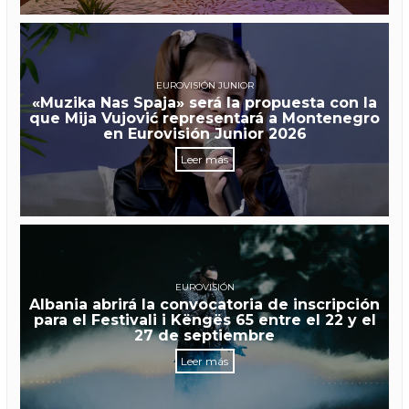
EUROVISIÓN JUNIOR
«Muzika Nas Spaja» será la propuesta con la
que Mija Vujović representará a Montenegro
en Eurovisión Junior 2026
Leer más
EUROVISIÓN
Albania abrirá la convocatoria de inscripción
para el Festivali i Këngës 65 entre el 22 y el
27 de septiembre
Leer más