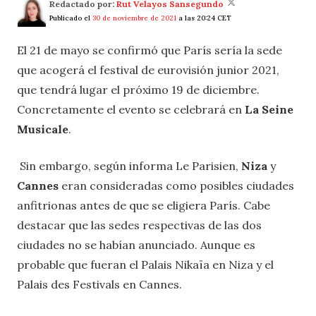
Redactado por:
Rut Velayos Sansegundo
Publicado el
30 de noviembre de 2021
a las 20:24 CET
El 21 de mayo se confirmó que París sería la sede
que acogerá el festival de eurovisión junior 2021,
que tendrá lugar el próximo 19 de diciembre.
Concretamente el evento se celebrará en
La Seine
Musicale
.
Sin embargo, según informa Le Parisien,
Niza
y
Cannes
eran consideradas como posibles ciudades
anfitrionas antes de que se eligiera París. Cabe
destacar que las sedes respectivas de las dos
ciudades no se habían anunciado. Aunque es
probable que fueran el Palais Nikaïa en Niza y el
Palais des Festivals en Cannes.