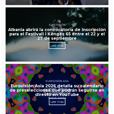
EUROVISIÓN
Albania abrirá la convocatoria de inscripción
para el Festivali i Këngës 65 entre el 22 y el
27 de septiembre
Leer más
EUROVISIÓN ASIA
Eurovisión Asia 2026 detalla su calendario
de preselecciones que podrán seguirse en
directo en YouTube
Leer más