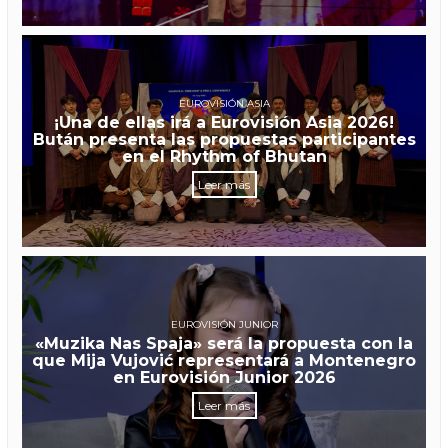
EUROVISIÓN ASIA
¡Una de ellas irá a Eurovisión Asia 2026!
Bután presenta las propuestas participantes
en el Rhythm of Bhutan
Leer más
EUROVISIÓN JUNIOR
«Muzika Nas Spaja» será la propuesta con la
que Mija Vujović representará a Montenegro
en Eurovisión Junior 2026
Leer más