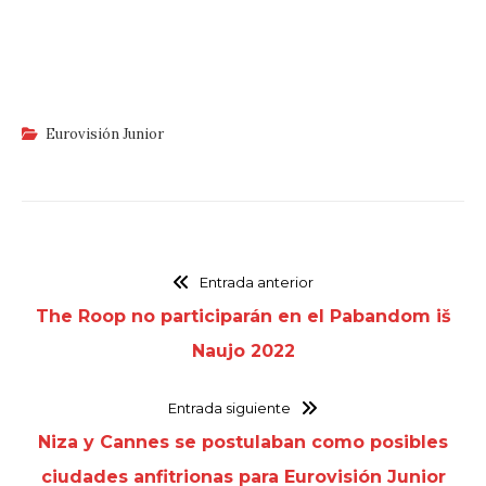
Eurovisión Junior
Entrada anterior
The Roop no participarán en el Pabandom iš
Naujo 2022
Entrada siguiente
Niza y Cannes se postulaban como posibles
ciudades anfitrionas para Eurovisión Junior