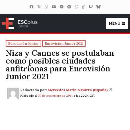
MENU
ESCplus España
Eurovisión Junior
Eurovisión Junior 2021
Niza y Cannes se postulaban
como posibles ciudades
anfitrionas para Eurovisión
Junior 2021
Redactado por:
Mercedes Marín Navarro (España)
Publicado el
30 de noviembre de 2021
a las 20:24 CET