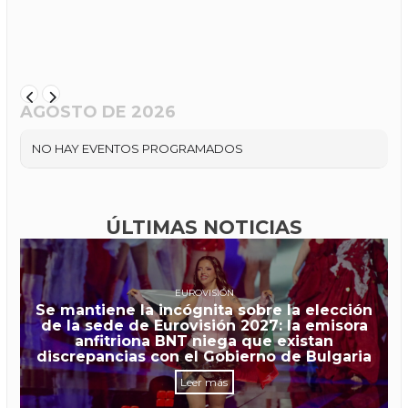
AGOSTO DE 2026
NO HAY EVENTOS PROGRAMADOS
ÚLTIMAS NOTICIAS
EUROVISIÓN
Se mantiene la incógnita sobre la elección
de la sede de Eurovisión 2027: la emisora
anfitriona BNT niega que existan
discrepancias con el Gobierno de Bulgaria
Leer más