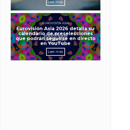
Leer más
EUROVISIÓN ASIA
Eurovisión Asia 2026 detalla su
calendario de preselecciones
que podrán seguirse en directo
en YouTube
Leer más