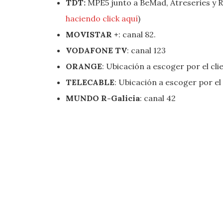
TDT:
MPE5 junto a BeMad, Atreseries y R
haciendo click aquí
)
MOVISTAR +
: canal 82.
VODAFONE TV
: canal 123
ORANGE
: Ubicación a escoger por el cli
TELECABLE
: Ubicación a escoger por el 
MUNDO R-Galicia
: canal 42