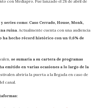
nto con Mediapro. Fue lanzado el 28 de abril de
 y series como: Caso Cerrado, House, Monk,
una ruina
. Actualmente cuenta con una audiencia
o ha hecho récord histórico con un 0,6% de
valen,
se sumaría a su cartera de programas
ha emitido en varias ocasiones a lo largo de la
estivalen abriría la puerta a la llegada en caso de
el canal.
ataformas: