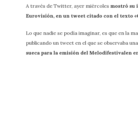
A través de Twitter, ayer miércoles
mostró su i
Eurovisión, en un tweet citado con el texto
«
Lo que nadie se podía imaginar, es que en la ma
publicando un tweet en el que se observaba un
sueca para la emisión del Melodifestivalen en