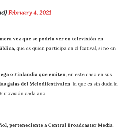
nd)
February 4, 2021
imera vez que se podría ver en televisión en
ública,
que es quien participa en el festival, si no en
uega o Finlandia que emiten
, en este caso en sus
las galas del Melodifestivalen
, la que es sin duda la
 Eurovisión cada año.
añol, perteneciente a Central Broadcaster Media
,