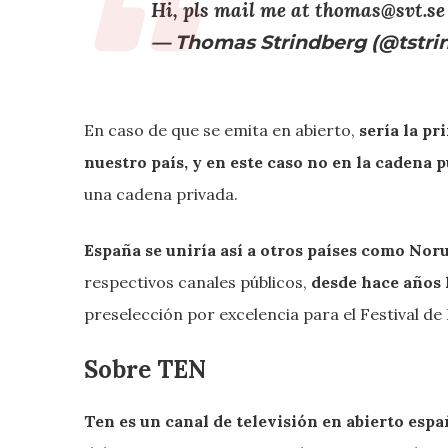
Hi, pls mail me at thomas@svt.se
— Thomas Strindberg (@tstri
En caso de que se emita en abierto,
sería la pr
nuestro país, y en este caso no en la cadena p
una cadena privada.
España se uniría así a otros países como Nor
respectivos canales públicos,
desde hace años 
preselección por excelencia para el Festival de
Sobre TEN
Ten es un canal de televisión en abierto esp