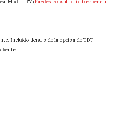
eal Madrid TV (
Puedes consultar tu frecuencia
ente. Incluido dentro de la opción de TDT.
cliente.