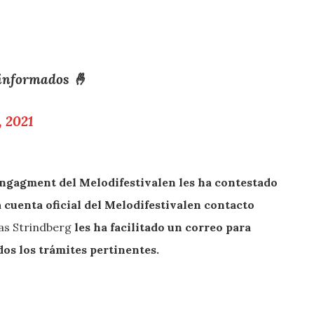
informados 🤞
, 2021
ngagment del Melodifestivalen les ha contestado
 cuenta oficial del Melodifestivalen contacto
mas Strindberg
les ha facilitado un correo para
dos los trámites pertinentes.