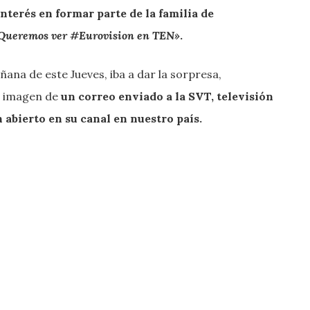
nterés en formar parte de la familia de
Queremos ver #Eurovision en TEN»
.
ñana de este Jueves, iba a dar la sorpresa,
a imagen de
un correo enviado a la SVT, televisión
 abierto en su canal en nuestro país.