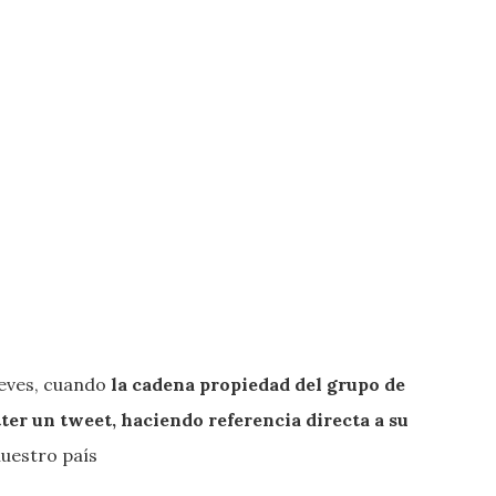
ueves, cuando
la cadena propiedad del grupo de
er un tweet, haciendo referencia directa a su
nuestro país