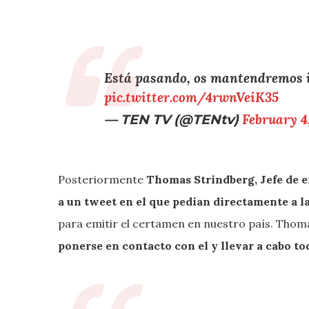
Está pasando, os mantendremos 
pic.twitter.com/4rwnVeiK35
— TEN TV (@TENtv)
February 4
Posteriormente
Thomas Strindberg, Jefe de e
a un tweet en el que pedian directamente a la
para emitir el certamen en nuestro país. Tho
ponerse en contacto con el y llevar a cabo to