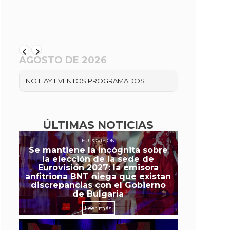
AGOSTO DE 2026
NO HAY EVENTOS PROGRAMADOS
ÚLTIMAS NOTICIAS
EUROVISIÓN
Se mantiene la incógnita sobre
la elección de la sede de
Eurovisión 2027: la emisora
anfitriona BNT niega que existan
discrepancias con el Gobierno
de Bulgaria
Leer más