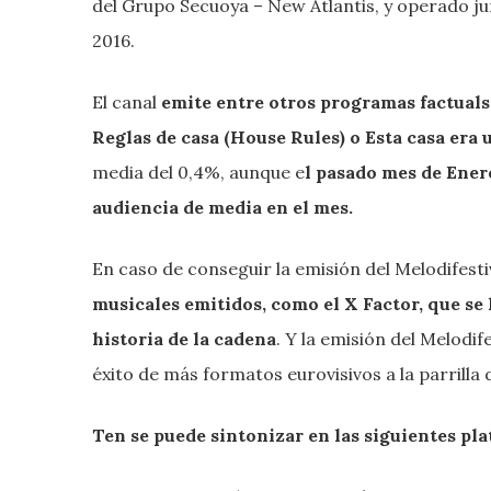
del Grupo Secuoya – New Atlantis, y operado ju
2016.
El canal
emite entre otros programas factuals
Reglas de casa (House Rules) o Esta casa era 
media del 0,4%, aunque e
l pasado mes de Ener
audiencia de media en el mes.
En caso de conseguir la emisión del Melodifesti
musicales emitidos, como el X Factor, que se 
historia de la cadena
. Y la emisión del Melodif
éxito de más formatos eurovisivos a la parrilla d
Ten se puede sintonizar en las siguientes pl