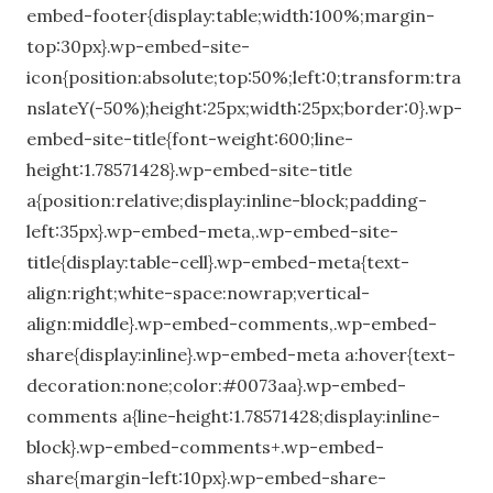
embed-footer{display:table;width:100%;margin-
top:30px}.wp-embed-site-
icon{position:absolute;top:50%;left:0;transform:tra
nslateY(-50%);height:25px;width:25px;border:0}.wp-
embed-site-title{font-weight:600;line-
height:1.78571428}.wp-embed-site-title
a{position:relative;display:inline-block;padding-
left:35px}.wp-embed-meta,.wp-embed-site-
title{display:table-cell}.wp-embed-meta{text-
align:right;white-space:nowrap;vertical-
align:middle}.wp-embed-comments,.wp-embed-
share{display:inline}.wp-embed-meta a:hover{text-
decoration:none;color:#0073aa}.wp-embed-
comments a{line-height:1.78571428;display:inline-
block}.wp-embed-comments+.wp-embed-
share{margin-left:10px}.wp-embed-share-