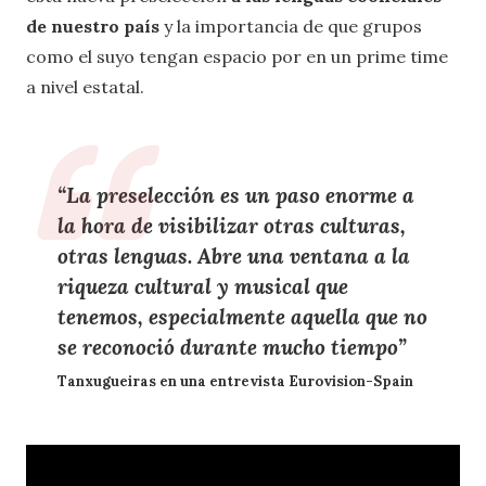
de nuestro país
y la importancia de que grupos
como el suyo tengan espacio por en un prime time
a nivel estatal.
“La preselección es un paso enorme a
la hora de visibilizar otras culturas,
otras lenguas. Abre una ventana a la
riqueza cultural y musical que
tenemos, especialmente aquella que no
se reconoció durante mucho tiempo”
Tanxugueiras en una entrevista Eurovision-Spain