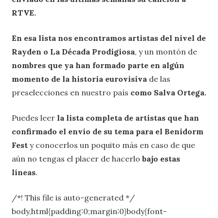
RTVE.
En esa lista nos encontramos artistas del nivel de
Rayden o La Década Prodigiosa
, y un montón de
nombres que ya han formado parte en algún
momento de la historia eurovisiva
de las
preselecciones en nuestro país
como Salva Ortega.
Puedes leer
la lista completa de artistas que han
confirmado el envío de su tema para el Benidorm
Fest
y conocerlos un poquito más en caso de que
aún no tengas el placer de hacerlo
bajo estas
líneas
.
/*! This file is auto-generated */
body,html{padding:0;margin:0}body{font-