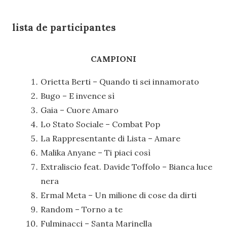
lista de participantes
CAMPIONI
Orietta Berti – Quando ti sei innamorato
Bugo – E invence sì
Gaia – Cuore Amaro
Lo Stato Sociale – Combat Pop
La Rappresentante di Lista – Amare
Malika Anyane – Ti piaci così
Extraliscio feat. Davide Toffolo – Bianca luce
nera
Ermal Meta – Un milione di cose da dirti
Random – Torno a te
Fulminacci – Santa Marinella