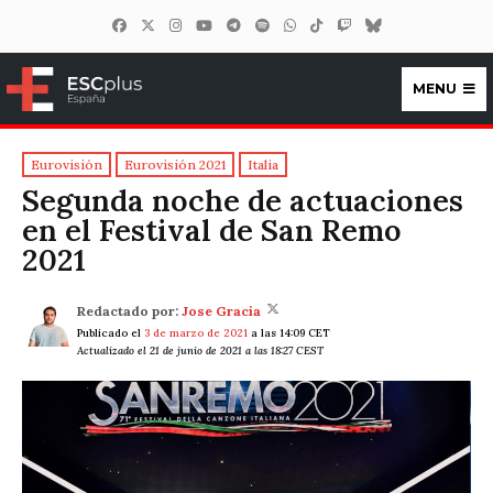
MENU
ESCplus España
Eurovisión
Eurovisión 2021
Italia
Segunda noche de actuaciones
en el Festival de San Remo
2021
Redactado por:
Jose Gracia
Publicado el
3 de marzo de 2021
a las 14:09 CET
Actualizado el 21 de junio de 2021 a las 18:27 CEST