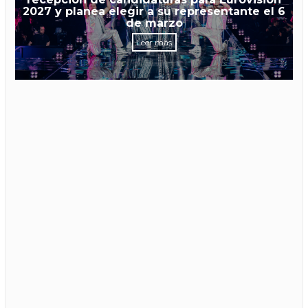
2027 y planea elegir a su representante el 6
de marzo
Leer más