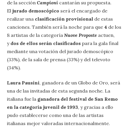
de la sección
Campioni
cantarán su propuesta.
El
jurado demoscópico
será el encargado de
realizar una
clasificación provisional
de estas
canciones. También será la noche para que
4
de los
8 artistas de la categoría
Nuove Proposte
actuen,
y
dos de ellos serán clasificados
para la gala final
mediante una votación del jurado demoscópico
(33%), de la sala de prensa (33%) y del televoto
(34%).
Laura Pausini
, ganadora de un Globo de Oro, será
una de las invitadas de esta segunda noche. La
italiana fue la
ganadora del festival de San Remo
en la categoría juvenil de 1993
, y gracias a ello
pudo establecerse como una de las artistas
italianas mejor valoradas internacionalmente.