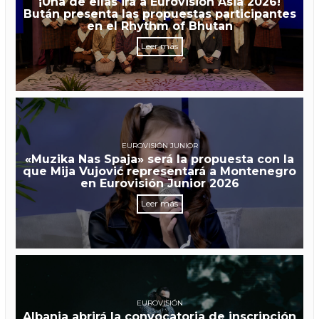
¡Una de ellas irá a Eurovisión Asia 2026!
Bután presenta las propuestas participantes
en el Rhythm of Bhutan
Leer más
EUROVISIÓN JUNIOR
«Muzika Nas Spaja» será la propuesta con la
que Mija Vujović representará a Montenegro
en Eurovisión Junior 2026
Leer más
EUROVISIÓN
Albania abrirá la convocatoria de inscripción