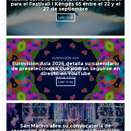
para el Festivali i Këngës 65 entre el 22 y el
27 de septiembre
Leer más
EUROVISIÓN ASIA
Eurovisión Asia 2026 detalla su calendario
de preselecciones que podrán seguirse en
directo en YouTube
Leer más
EUROVISIÓN
San Marino abre su convocatoria de
recepción de candidaturas para Eurovisión