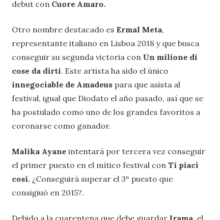
debut con
Cuore Amaro.
Otro nombre destacado es
Ermal Meta
,
representante italiano en Lisboa 2018 y que busca
conseguir su segunda victoria con
Un milione di
cose da dirti
. Este artista ha sido el único
innegociable de Amadeus
para que asista al
festival, igual que Diodato el año pasado, así que se
ha postulado como uno de los grandes favoritos a
coronarse como ganador.
Malika Ayane
intentará por tercera vez conseguir
el primer puesto en el mítico festival con
Ti piaci
cosi.
¿Conseguirá superar el 3º puesto que
consigiuó en 2015?.
Debido a la cuarentena que debe guardar
Irama
, el