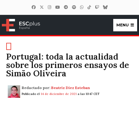
MENU
ESCplus España
Portugal: toda la actualidad
sobre los primeros ensayos de
Simão Oliveira
Redactado por:
Beatriz Diez Esteban
Publicado el
14 de diciembre de 2021
a las 10:47 CET