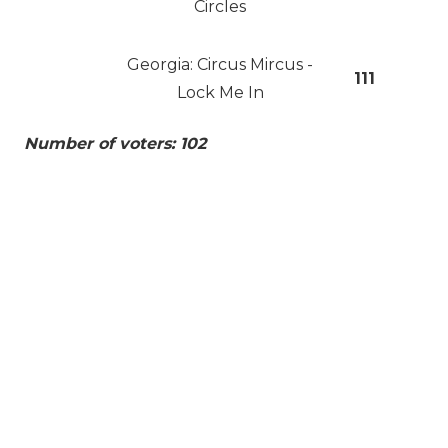
Circles
Georgia: Circus Mircus -
111
Lock Me In
Number of voters: 102