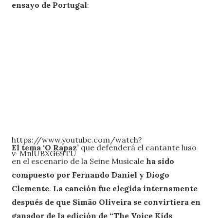
ensayo de Portugal
:
https://www.youtube.com/watch?
El tema ‘O Rapaz’
que defenderá el cantante luso
v=MnlUBXG69TU
en el escenario de la Seine Musicale
ha sido
compuesto por Fernando Daniel y Diogo
Clemente
.
La canción fue elegida internamente
después de que Simão Oliveira se convirtiera en
ganador de la edición de “The Voice Kids