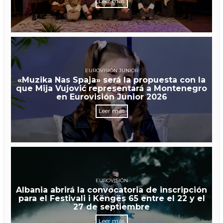
Leer más
EUROVISIÓN JUNIOR
«Muzika Nas Spaja» será la propuesta con la
que Mija Vujović representará a Montenegro
en Eurovisión Junior 2026
Leer más
EUROVISIÓN
Albania abrirá la convocatoria de inscripción
para el Festivali i Këngës 65 entre el 22 y el
27 de septiembre
Leer más