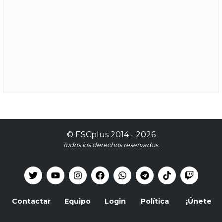
©
ESCplus
2014 -
2026
Todos los derechos reservados.
Contactar
Equipo
Login
Política
¡Únete