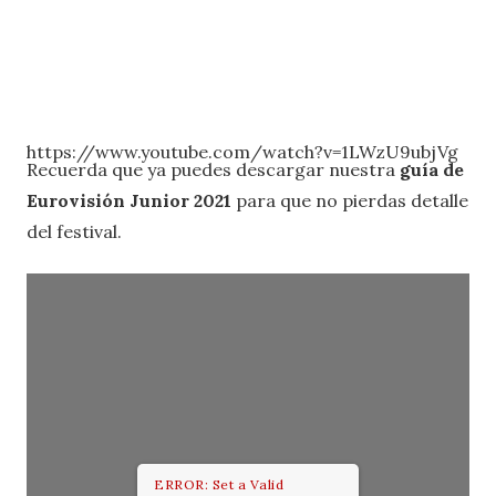
https://www.youtube.com/watch?v=1LWzU9ubjVg
Recuerda que ya puedes descargar nuestra
guía de
Eurovisión Junior 2021
para que no pierdas detalle
del festival.
ERROR: Set a Valid