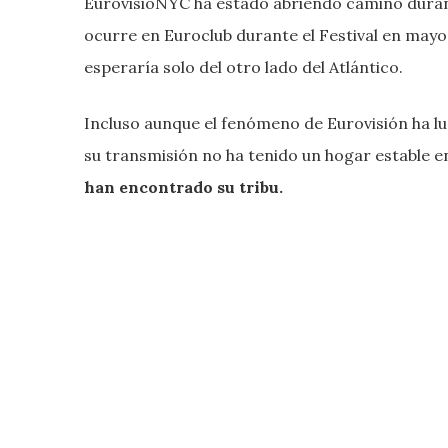
EurovisioNYC ha estado abriendo camino durant
ocurre en Euroclub durante el Festival en mayo 
esperaría solo del otro lado del Atlántico.
Incluso aunque el fenómeno de Eurovisión ha l
su transmisión no ha tenido un hogar estable en
han encontrado su tribu.