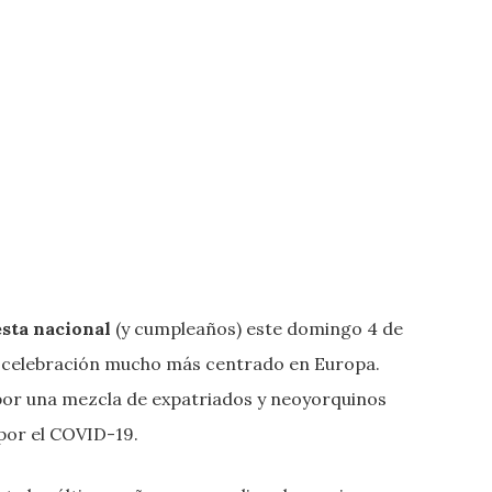
esta nacional
(y cumpleaños) este domingo 4 de
de celebración mucho más centrado en Europa.
o por una mezcla de expatriados y neoyorquinos
por el COVID-19.