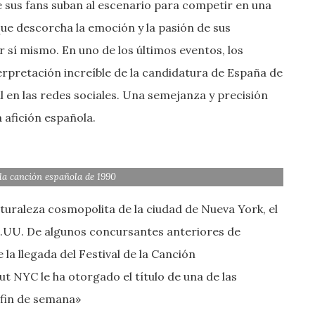
 sus fans suban al escenario para competir en una
 que descorcha la emoción y la pasión de sus
r sí mismo. En uno de los últimos eventos, los
terpretación increíble de la candidatura de España de
l en las redes sociales. Una semejanza y precisión
 afición española.
la canción española de 1990
naturaleza cosmopolita de la ciudad de Nueva York, el
EE.UU. De algunos concursantes anteriores de
la llegada del Festival de la Canción
t NYC le ha otorgado el título de una de las
 fin de semana»