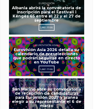
EUROVISIÓN
Albania abrirá la convocatoria de
inscripción para el Festivali i
Këngës 65 entre el 22 y el 27 de
septiembre
Leer más
EUROVISIÓN ASIA
Eurovisión Asia 2026 detalla su
calendario de preselecciones
que podrán seguirse en directo
en YouTube
Leer más
EUROVISIÓN
San Marino abre su convocatoria
de recepción de candidaturas
para Eurovisión 2027 y planea
elegir a su representante el 6 de
marzo