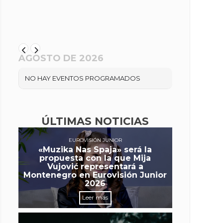
AGOSTO DE 2026
NO HAY EVENTOS PROGRAMADOS
ÚLTIMAS NOTICIAS
EUROVISIÓN JUNIOR
«Muzika Nas Spaja» será la
propuesta con la que Mija
Vujović representará a
Montenegro en Eurovisión Junior
2026
Leer más