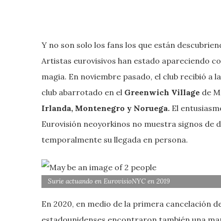
Y no son solo los fans los que están descubrie
Artistas eurovisivos han estado apareciendo co
magia. En noviembre pasado, el club recibió a la
club abarrotado en el
Greenwich Village
de Ma
Irlanda, Montenegro y Noruega.
El entusiasmo
Eurovisión neoyorkinos no muestra signos de de
temporalmente su llegada en persona.
Surie actuando en EurovisioNYC en 2019
En 2020, en medio de la primera cancelación del 
estadounidenses encontraron también una ma