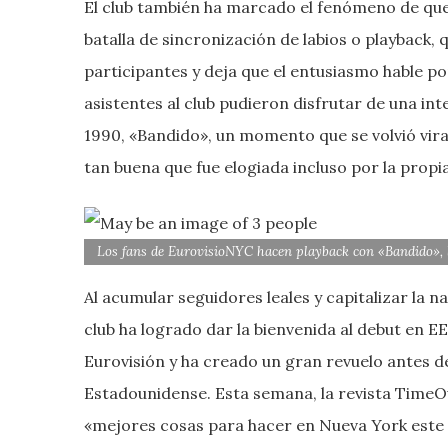
El club también ha marcado el fenómeno de que
batalla de sincronización de labios o playback,
participantes y deja que el entusiasmo hable po
asistentes al club pudieron disfrutar de una in
1990, «Bandido», un momento que se volvió vira
tan buena que fue elogiada incluso por la propia
Los fans de EurovisioNYC hacen playback con «Bandido», 
Al acumular seguidores leales y capitalizar la 
club ha logrado dar la bienvenida al debut en 
Eurovisión y ha creado un gran revuelo antes de 
Estadounidense. Esta semana, la revista TimeOu
«mejores cosas para hacer en Nueva York este