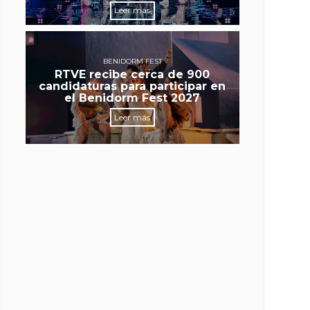
Leer más
BENIDORM FEST
RTVE recibe cerca de 900
candidaturas para participar en
el Benidorm Fest 2027
Leer más