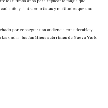
e los últimos años para replicar la magia que
cada año y al atraer artistas y multitudes que uno
uchado por conseguir una audiencia considerable y
 las ondas,
los fanáticos acérrimos de Nueva York