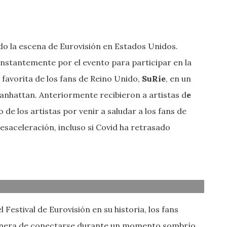
ndo la escena de Eurovisión en Estados Unidos.
nstantemente por el evento para participar en la
 favorita de los fans de Reino Unido,
SuRie
, en un
nhattan. Anteriormente recibieron a artistas d
e
 de los artistas por venir a saludar a los fans de
saceleración, incluso si Covid ha retrasado
Festival de Eurovisión en su historia, los fans
nera de conectarse durante un momento sombrío.