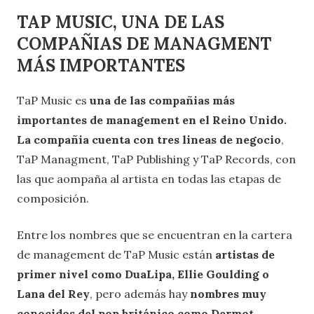
TAP MUSIC, UNA DE LAS
COMPAÑIAS DE MANAGMENT
MÁS IMPORTANTES
TaP Music es
una de las compañias más
importantes de management en el Reino Unido.
La compañia cuenta con tres lineas de negocio
,
TaP Managment, TaP Publishing y TaP Records, con
las que aompaña al artista en todas las etapas de
composición.
Entre los nombres que se encuentran en la cartera
de management de TaP Music están
artistas de
primer nivel como DuaLipa, Ellie Goulding o
Lana del Rey
, pero además hay
nombres muy
conocidos del pop británico como Dermot