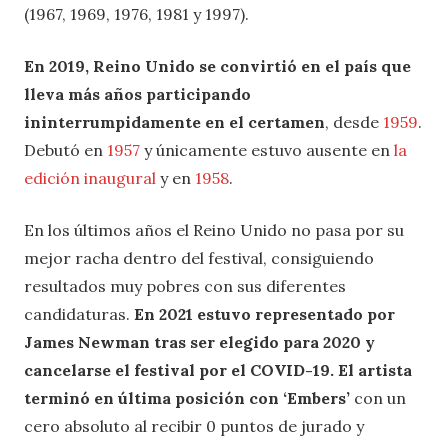
(1967, 1969, 1976, 1981 y 1997).
En 2019, Reino Unido se convirtió en el país que
lleva más años participando
ininterrumpidamente en el certamen
, desde
1959
.
Debutó en
1957
y únicamente estuvo ausente en
la
edición inaugural
y en
1958
.
En los últimos años el Reino Unido no pasa por su
mejor racha dentro del festival, consiguiendo
resultados muy pobres con sus diferentes
candidaturas.
En 2021 estuvo representado por
James Newman tras ser elegido para 2020 y
cancelarse el festival por el COVID-19. El artista
terminó en última posición con ‘Embers’
con un
cero absoluto al recibir 0 puntos de jurado y