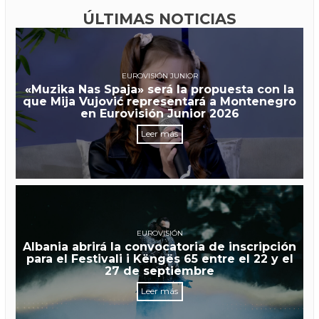
ÚLTIMAS NOTICIAS
EUROVISIÓN JUNIOR
«Muzika Nas Spaja» será la propuesta con la
que Mija Vujović representará a Montenegro
en Eurovisión Junior 2026
Leer más
EUROVISIÓN
Albania abrirá la convocatoria de inscripción
para el Festivali i Këngës 65 entre el 22 y el
27 de septiembre
Leer más