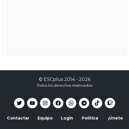
©
ESCplus
2014 -
2026
Todos los derechos reservados.
Contactar
Equipo
Login
Política
¡Únete