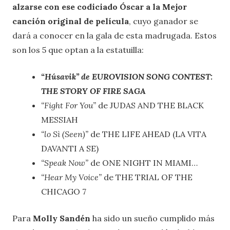
alzarse con ese codiciado Óscar a la Mejor
canción original de película
, cuyo ganador se
dará a conocer en la gala de esta madrugada. Estos
son los 5 que optan a la estatuilla:
“Húsavik” de EUROVISION SONG CONTEST:
THE STORY OF FIRE SAGA
“Fight For You”
de JUDAS AND THE BLACK
MESSIAH
“lo Sì (Seen)”
de THE LIFE AHEAD (LA VITA
DAVANTI A SE)
“Speak Now”
de ONE NIGHT IN MIAMI…
“Hear My Voice”
de THE TRIAL OF THE
CHICAGO 7
Para
Molly Sandén
ha sido un sueño cumplido más