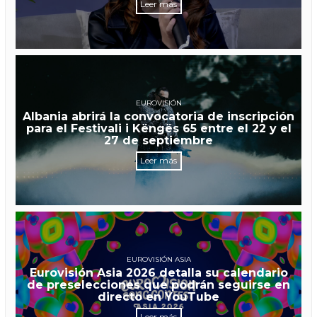
Leer más
EUROVISIÓN
Albania abrirá la convocatoria de inscripción
para el Festivali i Këngës 65 entre el 22 y el
27 de septiembre
Leer más
EUROVISIÓN ASIA
Eurovisión Asia 2026 detalla su calendario
de preselecciones que podrán seguirse en
directo en YouTube
Leer más