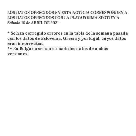
LOS DATOS OFRECIDOS EN ESTA NOTICIA CORRESPONDEN A
LOS DATOS OFRECIDOS POR LA PLATAFORMA SPOTIFY A
Sábado 10 de ABRIL DE 2021.
* Se han corregido errores en la tabla de la semana pasada
con los datos de Eslovenia, Grecia y portugal, cuyos datos
eran incorrectos.
** En Bulgaria se han sumado los datos de ambas
versiones.