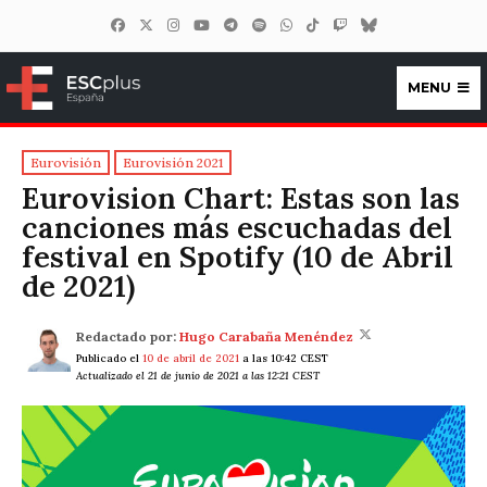
MENU
ESCplus España
Eurovisión
Eurovisión 2021
Eurovision Chart: Estas son las
canciones más escuchadas del
festival en Spotify (10 de Abril
de 2021)
Redactado por:
Hugo Carabaña Menéndez
Publicado el
10 de abril de 2021
a las 10:42 CEST
Actualizado el 21 de junio de 2021 a las 12:21 CEST