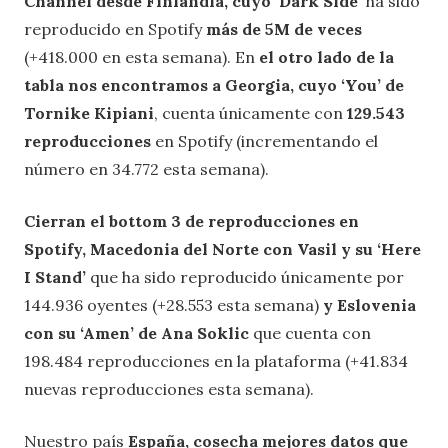
Channel desde Finlandia, cuyo ‘Dark Side’
ha sido
reproducido en Spotify
más de 5M de veces
(+418.000 en esta semana). En
el otro lado de la
tabla nos encontramos a Georgia, cuyo ‘You’ de
Tornike Kipiani
, cuenta únicamente con
129.543
reproducciones
en Spotify (incrementando el
número en 34.772 esta semana).
Cierran el bottom 3 de reproducciones en
Spotify, Macedonia del Norte con Vasil y su ‘Here
I Stand’
que ha sido reproducido únicamente por
144.936 oyentes (+28.553 esta semana)
y Eslovenia
con su ‘Amen’ de Ana Soklic
que cuenta con
198.484 reproducciones en la plataforma (+41.834
nuevas reproducciones esta semana).
Nuestro país
España, cosecha mejores datos que