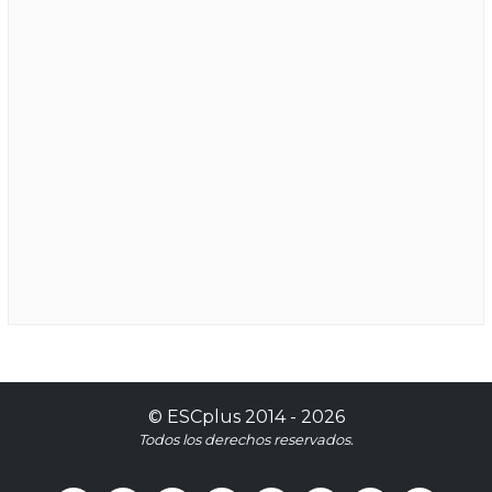
©
ESCplus
2014 -
2026
Todos los derechos reservados.