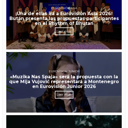
EUROVISIÓN ASIA
¡Una de ellas irá a Eurovisión Asia 2026!
Bután presenta las propuestas participantes
en el Rhythm of Bhutan
Leer más
EUROVISIÓN JUNIOR
«Muzika Nas Spaja» será la propuesta con la
que Mija Vujović representará a Montenegro
en Eurovisión Junior 2026
Leer más