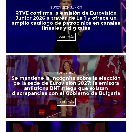
EUROVISIÓN JUNIOR
RTVE confirma la emisión de Eurovisión
Junior 2026 a través de La 1 y ofrece un
amplio catálogo de patrocinios en canales
lineales y digitales
Leer más
EUROVISIÓN
Se mantiene la incógnita sobre la elección
de la sede de Eurovisión 2027: la emisora
anfitriona BNT niega que existan
discrepancias con el Gobierno de Bulgaria
Leer más