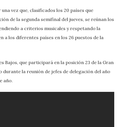
una vez que, clasificados los 20 países que
ción de la segunda semifinal del jueves, se reúnan los
endiendo a criterios musicales y respetando la
n a los diferentes países en los 26 puestos de la
ses Bajos, que participará en la posición 23 de la Gran
o durante la reunión de jefes de delegación del año
e año.