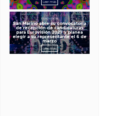
Leer más
EUROVISIÓN
San Marino abre su convocatoria
de recepción de candidaturas
para Eurovisión 2027 y planea
elegir a su representante el 6 de
marzo
Leer más