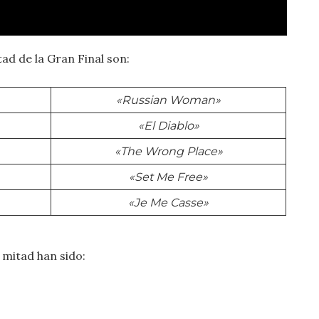
ad de la Gran Final son:
«Russian Woman»
«El Diablo»
«The Wrong Place»
«Set Me Free»
«Je Me Casse»
 mitad han sido: