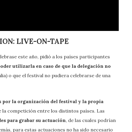
ION: LIVE-ON-TAPE
lebrase este año, pidió a los países participantes
oder utilizarla en caso de que la delegación no
lia) o que el festival no pudiera celebrarse de una
 por la organización del festival y la propia
 la competición entre los distintos países. Las
es para grabar su actuación
, de las cuales podrían
demás, para estas actuaciones no ha sido necesario