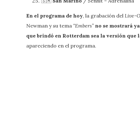
🇸🇲
San Marino
/ Senhit – Adrenalina
En el programa de hoy
, la grabación del
Live-
Newman y su tema
“Embers”
no se mostrará ya 
que brindó en Rotterdam sea la versión que 
apareciendo en el programa.