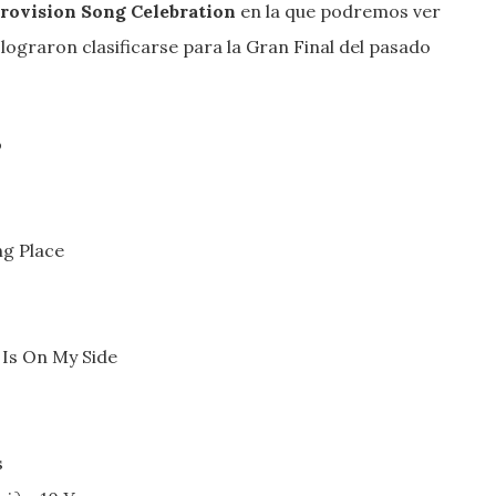
rovision Song Celebration
en la que podremos ver
 lograron clasificarse para la Gran Final del pasado
o
g Place
Is On My Side
s