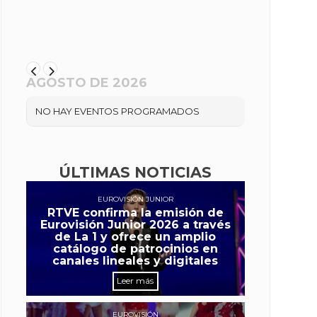
AGOSTO DE 2026
NO HAY EVENTOS PROGRAMADOS
ÚLTIMAS NOTICIAS
EUROVISIÓN JUNIOR
RTVE confirma la emisión de
Eurovisión Junior 2026 a través
de La 1 y ofrece un amplio
catálogo de patrocinios en
canales lineales y digitales
Leer más
EUROVISIÓN