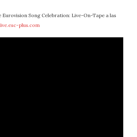
e Eurovision Song Celebration: Live-On-Tape a las
live.esc-plus.com