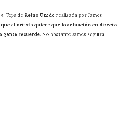
On-Tape
de
Reino Unido
realizada por James
que el artista quiere que la actuación en directo
la gente recuerde
. No obstante James seguirá