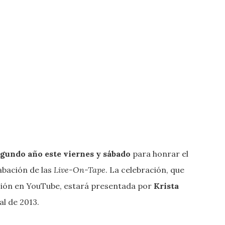
egundo año este viernes y sábado
para honrar el
abación de las
Live-On-Tape
. La celebración, que
visión en YouTube, estará presentada por
Krista
al de 2013.