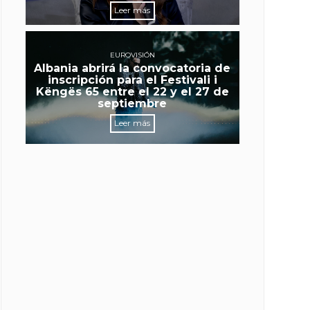
Leer más
EUROVISIÓN
Albania abrirá la convocatoria de
inscripción para el Festivali i
Këngës 65 entre el 22 y el 27 de
septiembre
Leer más