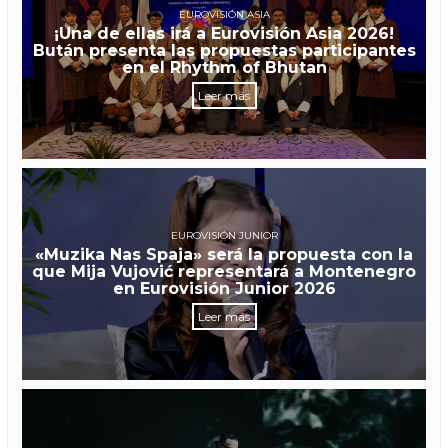
EUROVISIÓN ASIA
¡Una de ellas irá a Eurovisión Asia 2026!
Bután presenta las propuestas participantes
en el Rhythm of Bhutan
Leer más
EUROVISIÓN JUNIOR
«Muzika Nas Spaja» será la propuesta con la
que Mija Vujović representará a Montenegro
en Eurovisión Junior 2026
Leer más