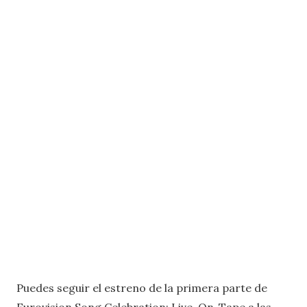
Puedes seguir el estreno de la primera parte de
Eurovision Song Celebration: Live-On-Tape a las