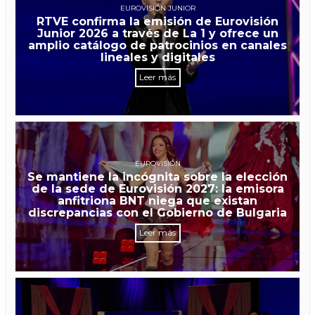
EUROVISIÓN JUNIOR
RTVE confirma la emisión de Eurovisión
Junior 2026 a través de La 1 y ofrece un
amplio catálogo de patrocinios en canales
lineales y digitales
Leer más
EUROVISIÓN
Se mantiene la incógnita sobre la elección
de la sede de Eurovisión 2027: la emisora
anfitriona BNT niega que existan
discrepancias con el Gobierno de Bulgaria
Leer más