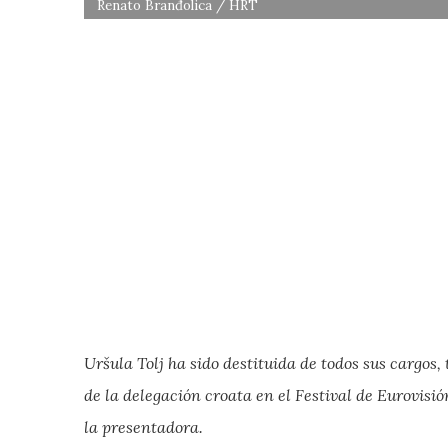
Renato Branđolica / HRT
Uršula Tolj ha sido destituida de todos sus cargos,
de la delegación croata en el Festival de Eurovisió
la presentadora.