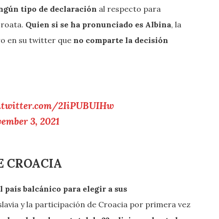
ingún tipo de declaración
al respecto para
croata.
Quien si se ha pronunciado es Albina
, la
o en su twitter que
no comparte la decisión
c.twitter.com/2IiPUBUIHw
ember 3, 2021
E CROACIA
l país balcánico para elegir a sus
lavia y la participación de Croacia por primera vez