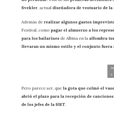
Svekler
, actual
diseñadora de vestuario de la
Además de
realizar algunos gastos imprevist
Festival, como
pagar el almuerzo a los repre
para los bailarines
de Albina en la
alfombra tu
llevaran un mismo estilo y el conjunto fuera 
eu
v
Pero parece ser, que
la gota que colmó el vaso
abrió el plazo para la recepción de canciones
de los jefes de la HRT
.