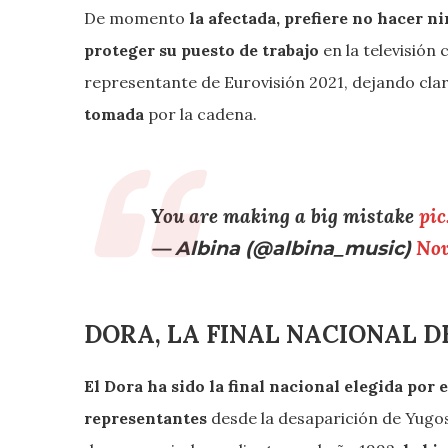
De momento
la afectada, prefiere no hacer n
proteger su puesto de trabajo
en la televisión 
representante de Eurovisión 2021, dejando clar
tomada
por la cadena.
You are making a big mistake
pi
— Albina (@albina_music)
Nov
DORA, LA FINAL NACIONAL D
El Dora ha sido la final nacional elegida por e
representantes
desde la desaparición de Yugos