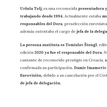
Uršula Tolj,
es una reconocida
presentadora 
trabajando desde 1994.
Actualmente estaba
mu
responsables del Dora
, preselección eurovisiv
además ostentaba el cargo de
jefa de la deleg
La persona sustituta es Tomislav Štengl
, edi
edición
2020 ya fue el responsable del Dora.
N
cantante de reconocido prestigio en Croacia,
s
confirmada su participación.
Damir Imamovic
Eurovisión,
debido a su cancelación por el Co
de jefa de delegación.