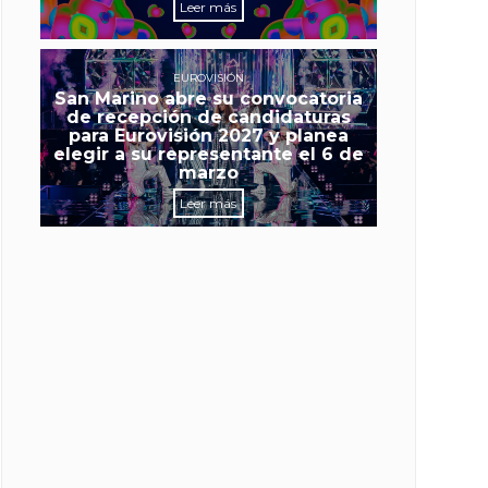
Leer más
EUROVISIÓN
San Marino abre su convocatoria
de recepción de candidaturas
para Eurovisión 2027 y planea
elegir a su representante el 6 de
marzo
Leer más