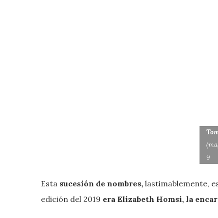
Tom
(ma
9
Esta
sucesión de nombres,
lastimablemente, e
edición del 2019
era Elizabeth Homsi, la enca