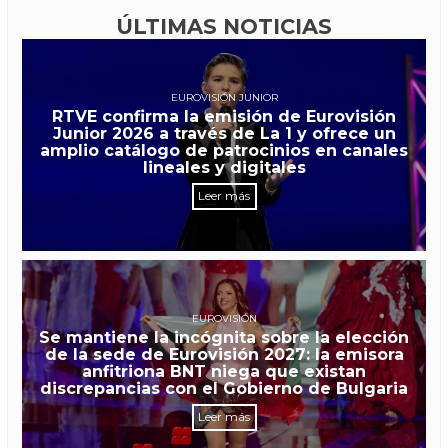
ÚLTIMAS NOTICIAS
EUROVISIÓN JUNIOR
RTVE confirma la emisión de Eurovisión
Junior 2026 a través de La 1 y ofrece un
amplio catálogo de patrocinios en canales
lineales y digitales
Leer más
EUROVISIÓN
Se mantiene la incógnita sobre la elección
de la sede de Eurovisión 2027: la emisora
anfitriona BNT niega que existan
discrepancias con el Gobierno de Bulgaria
Leer más