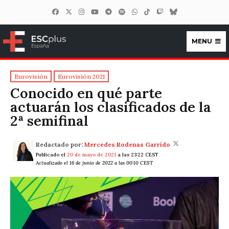
MENU
ESCplus España
Eurovisión
Eurovisión 2021
Conocido en qué parte
actuarán los clasificados de la
2ª semifinal
Redactado por:
Mercedes Rodenas Garrido
Publicado el
20 de mayo de 2021
a las 23:22 CEST
Actualizado el 16 de junio de 2022 a las 00:10 CEST