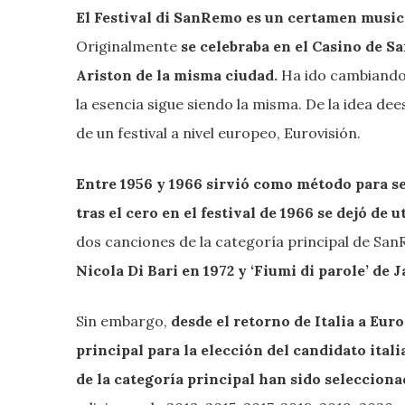
El Festival di SanRemo es un certamen musica
Originalmente
se celebraba en el Casino de S
Ariston de la misma ciudad.
Ha ido cambiando 
la esencia sigue siendo la misma. De la idea dee
de un festival a nivel europeo, Eurovisión.
Entre 1956 y 1966 sirvió como método para s
tras el cero en el festival de 1966 se dejó de
dos canciones de la categoría principal de San
Nicola Di Bari en 1972 y ‘Fiumi di parole’ de J
Sin embargo,
desde el retorno de Italia a Eu
principal para la elección del candidato ital
de la categoría principal han sido seleccion