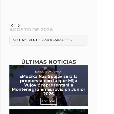
AGOSTO DE 2026
NO HAY EVENTOS PROGRAMADOS
ÚLTIMAS NOTICIAS
EUROVISIÓN JUNIOR
«Muzika Nas Spaja» será la
propuesta con la que Mija
Vujović representará a
Montenegro en Eurovisión Junior
2026
Leer más