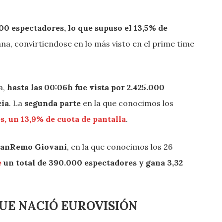
00 espectadores, lo que supuso el 13,5% de
iana, convirtiendose en lo más visto en el prime time
a,
hasta las 00:06h fue vista por 2.425.000
cia
. La
segunda parte
en la que conocimos los
s, un 13,9% de cuota de pantalla
.
l SanRemo Giovani
, en la que conocimos los 26
e
un total de 390.000 espectadores y gana 3,32
QUE NACIÓ EUROVISIÓN