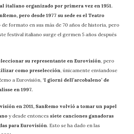
l italiano organizado por primera vez en 1951.
anRemo, pero desde 1977 su sede es el Teatro
de formato en sus más de 70 años de historia, pero
ste festival italiano surge el germen 5 años después
eleccionar su representante en Eurovisión
, pero
 utilizar como preselección
, únicamente enviandose
Remo a Eurovisión,
‘I giorni dell’arcobaleno’ de
alisse en 1997.
rovisión en 2011, SanRemo volvió a tomar un papel
iano
y desde entonces
siete canciones ganadoras
adas para Eurovisión
. Esto se ha dado en las