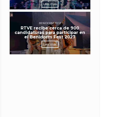
Leer más
BENIDORM FEST
RTVE recibe cerca de 900
candidaturas para participar en
el Benidorm Fest 2027
Leer más