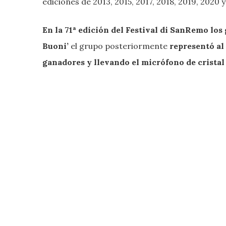
ediciones de 2013, 2015, 2017, 2018, 2019, 2020 y
En la 71ª edición del Festival di SanRemo los
Buoni’
el grupo posteriormente
representó al
ganadores y llevando el micrófono de cristal 