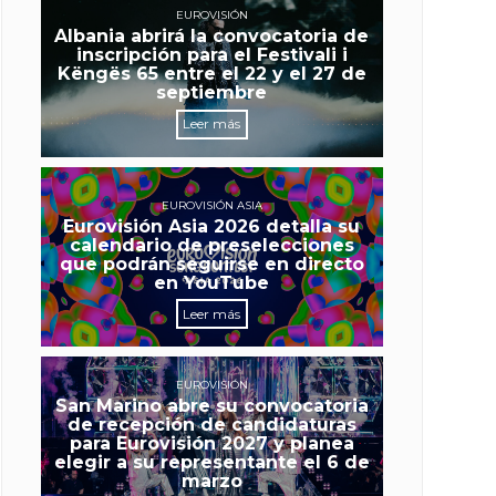
EUROVISIÓN
Albania abrirá la convocatoria de
inscripción para el Festivali i
Këngës 65 entre el 22 y el 27 de
septiembre
Leer más
EUROVISIÓN ASIA
Eurovisión Asia 2026 detalla su
calendario de preselecciones
que podrán seguirse en directo
en YouTube
Leer más
EUROVISIÓN
San Marino abre su convocatoria
de recepción de candidaturas
para Eurovisión 2027 y planea
elegir a su representante el 6 de
marzo