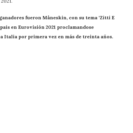
 2021.
 ganadores fueron Måneskin, con su tema ‘Zitti E
 país en Eurovisión 2021 proclamandose
a Italia por primera vez en más de treinta años.