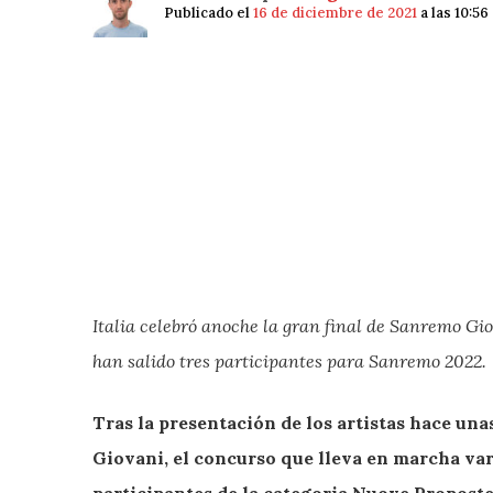
Publicado el
16 de diciembre de 2021
a las 10:5
Italia celebró anoche la gran final de Sanremo Gio
han salido tres participantes para Sanremo 2022.
Tras la presentación de los artistas hace un
Giovani, el concurso que lleva en marcha va
participantes de la categoria Nuove Propost