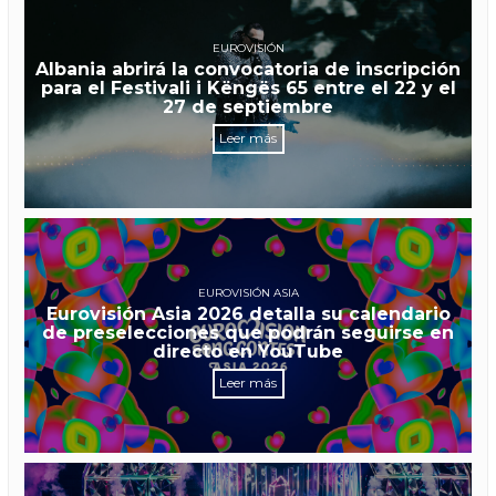
EUROVISIÓN
Albania abrirá la convocatoria de inscripción
para el Festivali i Këngës 65 entre el 22 y el
27 de septiembre
Leer más
EUROVISIÓN ASIA
Eurovisión Asia 2026 detalla su calendario
de preselecciones que podrán seguirse en
directo en YouTube
Leer más