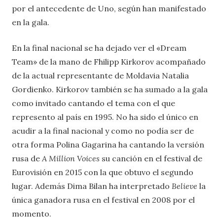
por el antecedente de Uno, según han manifestado
en la gala.
En la final nacional se ha dejado ver el «Dream
Team» de la mano de Fhilipp Kirkorov acompañado
de la actual representante de Moldavia Natalia
Gordienko. Kirkorov también se ha sumado a la gala
como invitado cantando el tema con el que
represento al país en 1995. No ha sido el único en
acudir a la final nacional y como no podía ser de
otra forma Polina Gagarina ha cantando la versión
rusa de
A Million Voices
su canción en el festival de
Eurovisión en 2015 con la que obtuvo el segundo
lugar. Además Dima Bilan ha interpretado
Believe
la
única ganadora rusa en el festival en 2008 por el
momento.