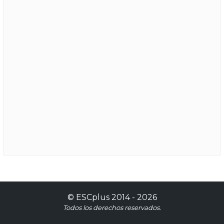
©
ESCplus
2014 -
2026
Todos los derechos reservados.