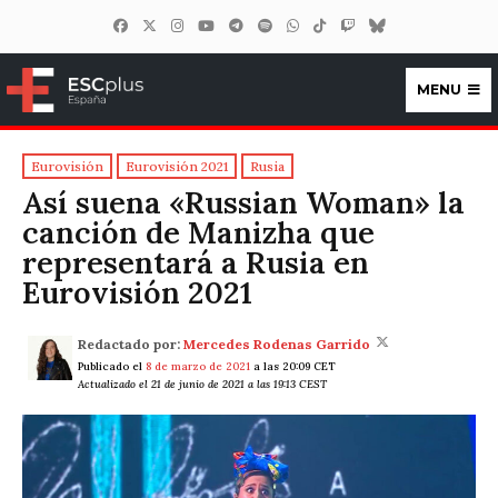
MENU
ESCplus España
Eurovisión
Eurovisión 2021
Rusia
Así suena «Russian Woman» la
canción de Manizha que
representará a Rusia en
Eurovisión 2021
Redactado por:
Mercedes Rodenas Garrido
Publicado el
8 de marzo de 2021
a las 20:09 CET
Actualizado el 21 de junio de 2021 a las 19:13 CEST