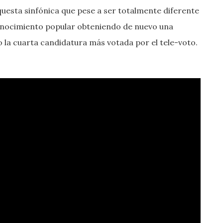
questa sinfónica que pese a ser totalmente diferente
conocimiento popular obteniendo de nuevo una
o la cuarta candidatura más votada por el tele-voto.