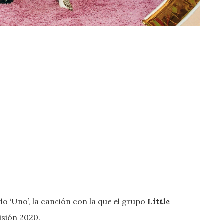
do ‘Uno’, la canción con la que el grupo
Little
isión 2020.