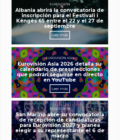
EUROVISIÓN
Albania abrirá la convocatoria de
inscripción para el Festivali i
Këngës 65 entre el 22 y el 27 de
septiembre
Leer más
EUROVISIÓN ASIA
Eurovisión Asia 2026 detalla su
calendario de preselecciones
que podrán seguirse en directo
en YouTube
Leer más
EUROVISIÓN
San Marino abre su convocatoria
de recepción de candidaturas
para Eurovisión 2027 y planea
elegir a su representante el 6 de
marzo