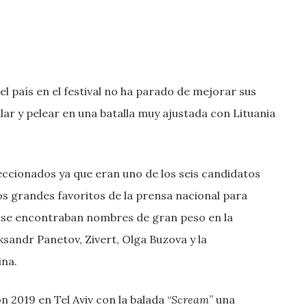
 país en el festival no ha parado de mejorar sus
lar y pelear en una batalla muy ajustada con Lituania
leccionados ya que eran uno de los seis candidatos
s grandes favoritos de la prensa nacional para
ta se encontraban nombres de gran peso en la
eksandr Panetov, Zivert, Olga Buzova y la
ina.
 2019 en Tel Aviv con la balada “
Scream
” una