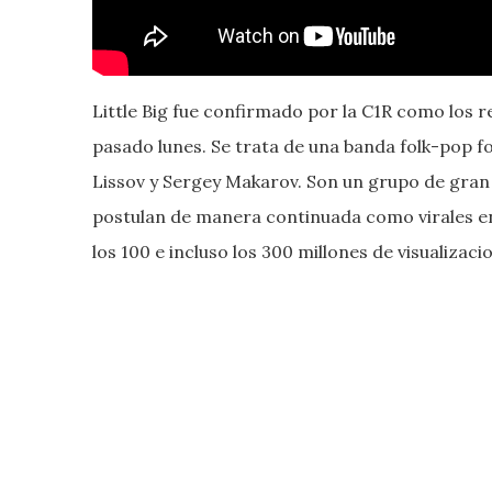
Little Big fue confirmado por la C1R como los re
pasado lunes. Se trata de una banda folk-pop f
Lissov y Sergey Makarov. Son un grupo de gran 
postulan de manera continuada como virales en
los 100 e incluso los 300 millones de visualizaci