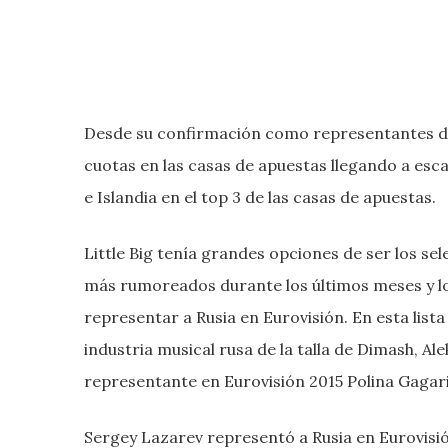
Desde su confirmación como representantes del
cuotas en las casas de apuestas llegando a esca
e Islandia en el top 3 de las casas de apuestas.
Little Big tenía grandes opciones de ser los se
más rumoreados durante los últimos meses y lo
representar a Rusia en Eurovisión. En esta lis
industria musical rusa de la talla de Dimash, Al
representante en Eurovisión 2015 Polina Gagar
Sergey Lazarev representó a Rusia en Eurovisión