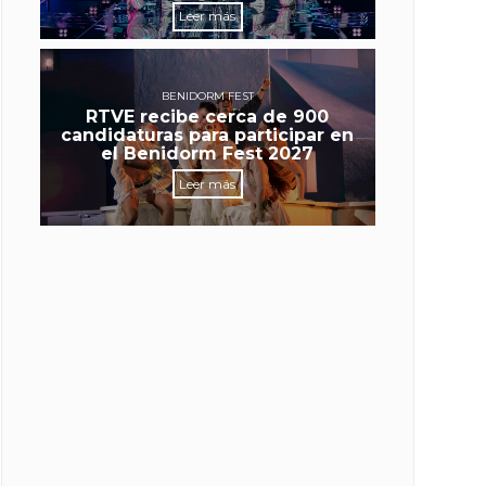
Leer más
BENIDORM FEST
RTVE recibe cerca de 900
candidaturas para participar en
el Benidorm Fest 2027
Leer más