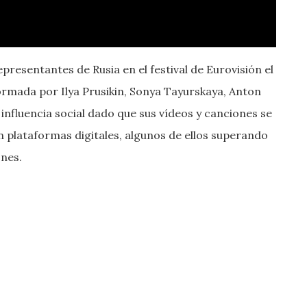
presentantes de Rusia en el festival de Eurovisión el
ormada por Ilya Prusikin, Sonya Tayurskaya, Anton
influencia social dado que sus vídeos y canciones se
 plataformas digitales, algunos de ellos superando
ones.