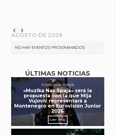
AGOSTO DE 2026
NO HAY EVENTOS PROGRAMADOS
ÚLTIMAS NOTICIAS
EUROVISIÓN JUNIOR
«Muzika Nas Spaja» será la
propuesta con la que Mija
Vujović representará a
Montenegro en Eurovisión Junior
2026
Leer más