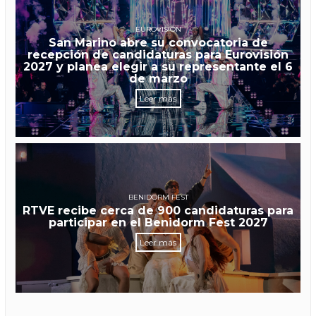
EUROVISIÓN
San Marino abre su convocatoria de
recepción de candidaturas para Eurovisión
2027 y planea elegir a su representante el 6
de marzo
Leer más
BENIDORM FEST
RTVE recibe cerca de 900 candidaturas para
participar en el Benidorm Fest 2027
Leer más