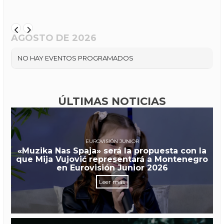
AGOSTO DE 2026
NO HAY EVENTOS PROGRAMADOS
ÚLTIMAS NOTICIAS
EUROVISIÓN JUNIOR
«Muzika Nas Spaja» será la propuesta con la
que Mija Vujović representará a Montenegro
en Eurovisión Junior 2026
Leer más