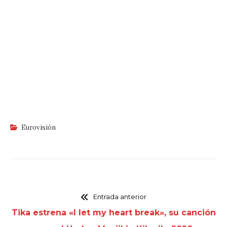
Eurovisión
Entrada anterior
Tika estrena «I let my heart break», su canción