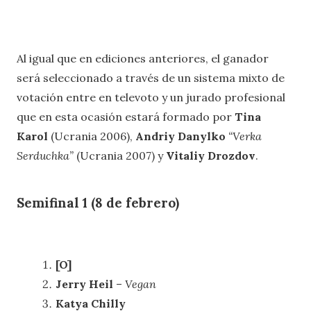
Al igual que en ediciones anteriores, el ganador
será seleccionado a través de un sistema mixto de
votación entre en televoto y un jurado profesional
que en esta ocasión estará formado por
Tina
Karol
(Ucrania 2006),
Andriy Danylko
“Verka
Serduchka”
(Ucrania 2007) y
Vitaliy Drozdov
.
Semifinal 1 (8 de febrero)
[O]
Jerry Heil
–
Vegan
Katya Chilly