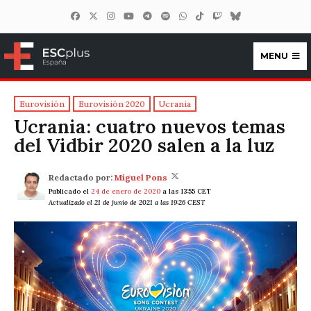
MENU
ESCplus España
Eurovisión
Eurovisión 2020
Ucrania
Ucrania: cuatro nuevos temas
del Vidbir 2020 salen a la luz
Redactado por:
Miguel Pons
Publicado el
24 de enero de 2020
a las 13:55 CET
Actualizado el 21 de junio de 2021 a las 19:26 CEST