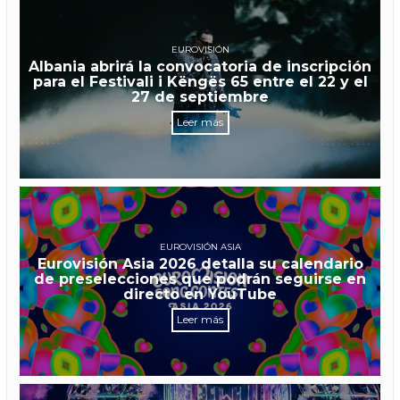
EUROVISIÓN
Albania abrirá la convocatoria de inscripción
para el Festivali i Këngës 65 entre el 22 y el
27 de septiembre
Leer más
EUROVISIÓN ASIA
Eurovisión Asia 2026 detalla su calendario
de preselecciones que podrán seguirse en
directo en YouTube
Leer más