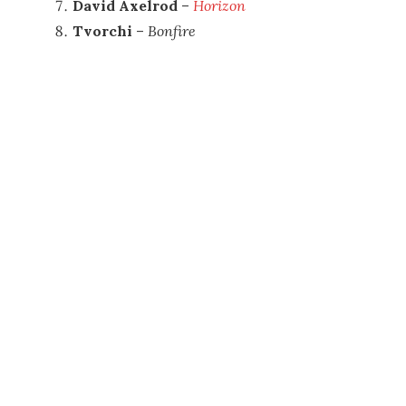
David Axelrod
–
Horizon
Tvorchi
–
Bonfire