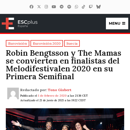
MENU
ESCplus España
Eurovisión
Eurovisión 2020
Suecia
Robin Bengtsson y The Mamas
se convierten en finalistas del
Melodifestivalen 2020 en su
Primera Semifinal
Redactado por:
Tono Gisbert
Publicado el
1 de febrero de 2020
a las 21:36 CET
Actualizado el 21 de junio de 2021 a las 19:22 CEST