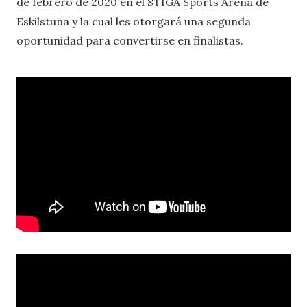
de febrero de 2020 en el STIGA Sports Arena de
Eskilstuna y la cual les otorgará una segunda
oportunidad para convertirse en finalistas.