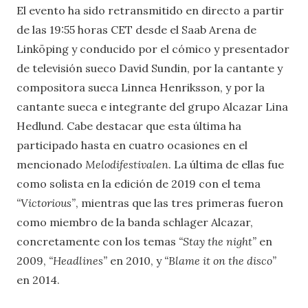
El evento ha sido retransmitido en directo a partir
de las 19:55 horas CET desde el Saab Arena de
Linköping y conducido por el cómico y presentador
de televisión sueco David Sundin, por la cantante y
compositora sueca Linnea Henriksson, y por la
cantante sueca e integrante del grupo Alcazar Lina
Hedlund. Cabe destacar que esta última ha
participado hasta en cuatro ocasiones en el
mencionado
Melodifestivalen
. La última de ellas fue
como solista en la edición de 2019 con el tema
“Victorious”
, mientras que las tres primeras fueron
como miembro de la banda schlager Alcazar,
concretamente con los temas
“Stay the night”
en
2009,
“Headlines”
en 2010, y
“Blame it on the disco”
en 2014.