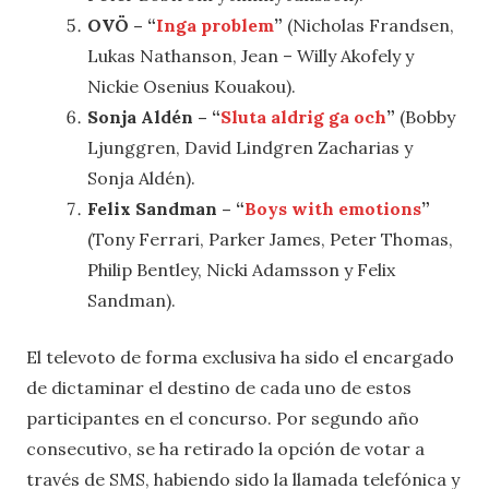
OVÖ – “
Inga problem
”
(Nicholas Frandsen,
Lukas Nathanson, Jean – Willy Akofely y
Nickie Osenius Kouakou).
Sonja Aldén – “
Sluta aldrig ga och
”
(Bobby
Ljunggren, David Lindgren Zacharias y
Sonja Aldén).
Felix Sandman – “
Boys with emotions
”
(Tony Ferrari, Parker James, Peter Thomas,
Philip Bentley, Nicki Adamsson y Felix
Sandman).
El televoto de forma exclusiva ha sido el encargado
de dictaminar el destino de cada uno de estos
participantes en el concurso. Por segundo año
consecutivo, se ha retirado la opción de votar a
través de SMS, habiendo sido la llamada telefónica y