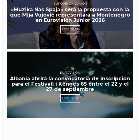
EUROVISIÓN JUNIOR
«Muzika Nas Spaja» será la propuesta con la
que Mija Vujović representará a Montenegro
en Eurovisión Junior 2026
Leer más
EUROVISIÓN
Albania abrirá la convocatoria de inscripción
para el Festivali i Këngës 65 entre el 22 y el
27 de septiembre
Leer más