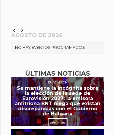
AGOSTO DE 2026
NO HAY EVENTOS PROGRAMADOS
ÚLTIMAS NOTICIAS
EUROVISIÓN
Se mantiene la incógnita sobre
la elección de la sede de
Eurovisión 2027: la emisora
anfitriona BNT niega que existan
discrepancias con el Gobierno
de Bulgaria
Leer más