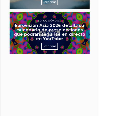
Leer más
EUROVISIÓN ASIA
Eurovisión Asia 2026 detalla su
calendario de preselecciones
que podrán seguirse en directo
en YouTube
Leer más