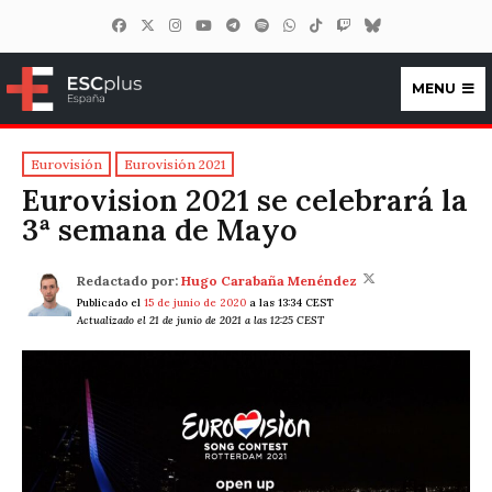
MENU
ESCplus España
Eurovisión
Eurovisión 2021
Eurovision 2021 se celebrará la
3ª semana de Mayo
Redactado por:
Hugo Carabaña Menéndez
Publicado el
15 de junio de 2020
a las 13:34 CEST
Actualizado el 21 de junio de 2021 a las 12:25 CEST