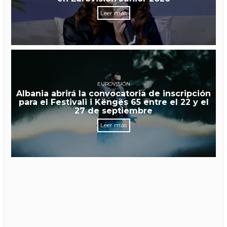
Leer más
EUROVISIÓN
Albania abrirá la convocatoria de inscripción
para el Festivali i Këngës 65 entre el 22 y el
27 de septiembre
Leer más