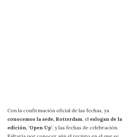
Con la confirmación oficial de las fechas, ya
conocemos la sede, Rotterdam
, el
eslogan de la
edición, ‘Open Up’
, y las fechas de celebración.
Faltaría por conocer aún el recinto en el que se