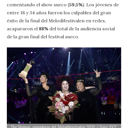
comentando el show sueco (
59,5%
). Los jóvenes de
entre 18 y 34 años fueron los culpables del gran
éxito de la final del Melodifestivalen en redes,
acapararon el
88%
del total de la audiencia social
de la gran final del festival sueco.
The Mamas, ganadoras del Melodifestivalen 2020 / Foto: SVT