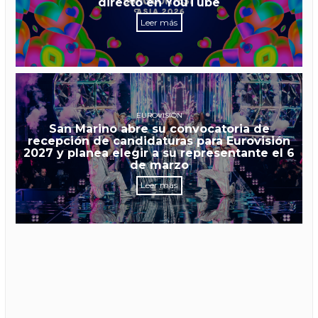
directo en YouTube
Leer más
EUROVISIÓN
San Marino abre su convocatoria de
recepción de candidaturas para Eurovisión
2027 y planea elegir a su representante el 6
de marzo
Leer más