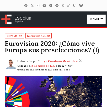
MENU
ESCplus España
Eurovisión
Eurovisión 2020
Eurovision 2020: ¿Cómo vive
Europa sus preselecciones? (I)
Redactado por:
Hugo Carabaña Menéndez
Publicado el
15 de marzo de 2020
a las 12:47 CET
Actualizado el 21 de junio de 2021 a las 12:17 CEST