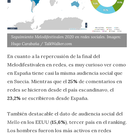
Seguimiento Melodifestivalen 2020 en redes sociales. Imagen:
Hugo Carabaña / TalkWalker.com
En cuanto a la repercusión de la final del
Melodifestivalen en redes, es muy curioso ver como
en España tiene casi la misma audiencia social que
en Suecia. Mientras que el
25%
de comentarios en
redes se hicieron desde el país escandinavo, el
23,2%
se escribieron desde España.
También destacable el dato de audiencia social del
Mello
en los EEUU (
15,6%
), tercer país en el ranking.
Los hombres fueron los más activos en redes