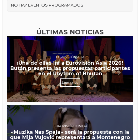
NO HAY EVENTOS PROGRAMADOS
ÚLTIMAS NOTICIAS
EUROVISIÓN ASIA
¡Una de ellas irá a Eurovisión Asia 2026!
Bután presenta las propuestas participantes
en el Rhythm of Bhutan
Leer más
EUROVISIÓN JUNIOR
«Muzika Nas Spaja» será la propuesta con la
que Mija Vujović representará a Montenegro