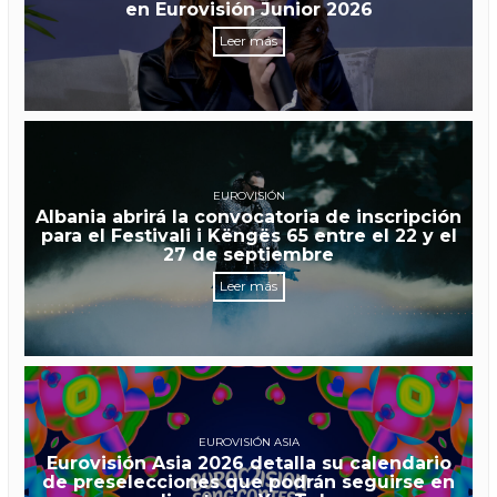
en Eurovisión Junior 2026
Leer más
EUROVISIÓN
Albania abrirá la convocatoria de inscripción
para el Festivali i Këngës 65 entre el 22 y el
27 de septiembre
Leer más
EUROVISIÓN ASIA
Eurovisión Asia 2026 detalla su calendario
de preselecciones que podrán seguirse en