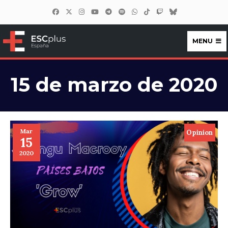
MENU
ESCplus España
15 de marzo de 2020
Mar
Opinion
15
2020