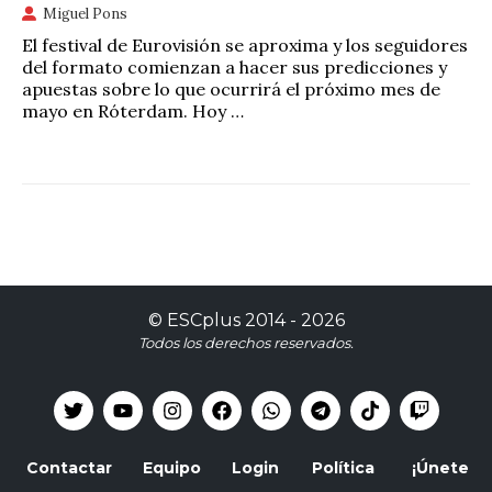
Miguel Pons
El festival de Eurovisión se aproxima y los seguidores
del formato comienzan a hacer sus predicciones y
apuestas sobre lo que ocurrirá el próximo mes de
mayo en Róterdam. Hoy …
©
ESCplus
2014 -
2026
Todos los derechos reservados.
Contactar
Equipo
Login
Política
¡Únete