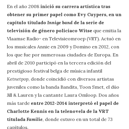
En el año 2008
inició su carrera artística tras
obtener su primer papel como Evy Cuypers, en un
capítulo titulado
Innige band
de la serie de
televisión de género policíaco Witse
que emitia la
Vlaamse Radio- en Televisieomroep (VRT). Actuó en
los musicales Annie en 2009 y Domino en 2012, con
los que fue por numerosas ciudades de Europa. En
abril de 2010 participó en la tercera edición del
prestigioso festival belga de música infantil
Ketnetpop
, donde coincidió con diversos artistas
juveniles como la banda Bandits, Toon Smet, el dúo
Jill & Lauren y la cantante Laura Omloop. Dos años
más tarde
entre 2012-2014 interpretó el papel de
Charlotte Kennis en la telenovela de la VRT
titulada
Familie
, donde estuvo en un total de 73
capítulos.