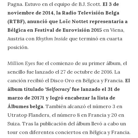
Pagna. Estuvo en el equipo de B.J. Scott.
El 3 de
noviembre de 2014, la Radio Televisión Belga
(RTBF), anunció que Loïc Nottet representaría a
Bélgica en Festival de Eurovisión 2015
en Viena,
Austria con
Rhythm Inside
que terminó en cuarta
posición.
Million Eyes
fue el comienzo de su primer álbum, el
sencillo fue lanzado el 27 de octubre de 2016. La
canción recibió el Disco Oro en Bélgica y Francia.
El
álbum titulado
‘Selfocracy’
fue lanzado el 31 de
marzo de 20171​ y logró encabezar la lista de
Álbumes belga
. También alcanzó el número 3 en
Utratop Flanders, el número 8 en Francia y 20 en
Suiza. Tras la publicación del álbum llevó a cabo un
tour con diferentes conciertos en Bélgica y Francia.