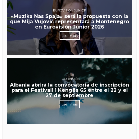
EUROVISIÓN JUNIOR
«Muzika Nas Spaja» será la propuesta con la
que Mija Vujović representará a Montenegro
en Eurovisión Junior 2026
Leer más
EUROVISIÓN
Albania abrirá la convocatoria de inscripción
para el Festivali i Këngës 65 entre el 22 y el
27 de septiembre
Leer más