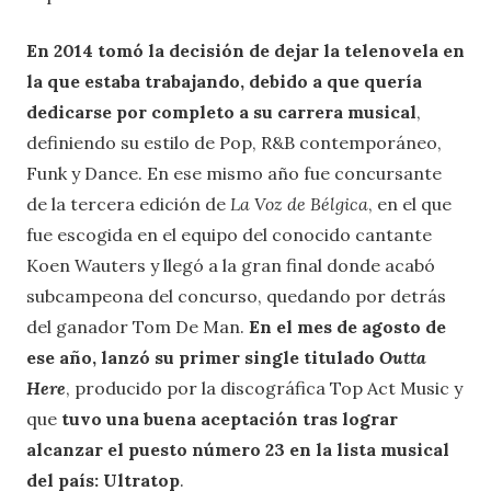
En 2014 tomó la decisión de dejar la telenovela en
la que estaba trabajando, debido a que quería
dedicarse por completo a su carrera musical
,
definiendo su estilo de Pop, R&B contemporáneo,
Funk y Dance. En ese mismo año fue concursante
de la tercera edición de
La Voz de Bélgica
, en el que
fue escogida en el equipo del conocido cantante
Koen Wauters y llegó a la gran final donde acabó
subcampeona del concurso, quedando por detrás
del ganador Tom De Man.
En el mes de agosto de
ese año, lanzó su primer single titulado
Outta
Here
, producido por la discográfica Top Act Music y
que
tuvo una buena aceptación tras lograr
alcanzar el puesto número 23 en la lista musical
del país: Ultratop
.