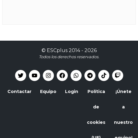
©
ESCplus
2014 -
2026
Todos los derechos reservados.
Contactar
Equipo
Login
Política
¡Únete
de
a
cookies
nuestro
(UE)
equipo!