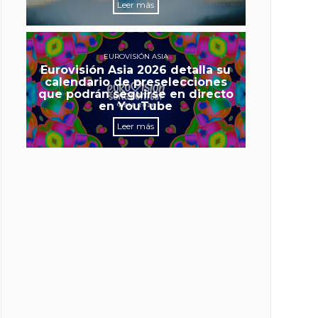
Leer más
EUROVISIÓN ASIA
Eurovisión Asia 2026 detalla su
calendario de preselecciones
que podrán seguirse en directo
en YouTube
Leer más