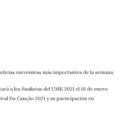
ticias eurovisivas más importantes de la semana:
rá a los finalistas del UMK 2021 el 19 de enero.
ival Da Canção 2021 y su participación en