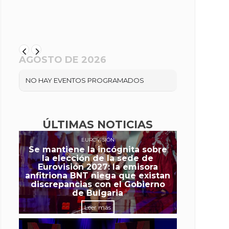
AGOSTO DE 2026
NO HAY EVENTOS PROGRAMADOS
ÚLTIMAS NOTICIAS
EUROVISIÓN
Se mantiene la incógnita sobre
la elección de la sede de
Eurovisión 2027: la emisora
anfitriona BNT niega que existan
discrepancias con el Gobierno
de Bulgaria
Leer más