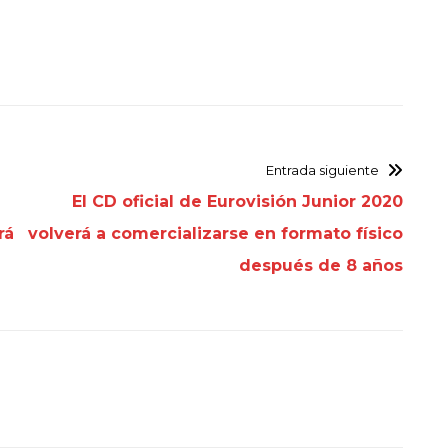
Entrada siguiente
l
El CD oficial de Eurovisión Junior 2020
rá
volverá a comercializarse en formato físico
después de 8 años