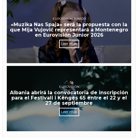
EUROVISIÓN JUNIOR
«Muzika Nas Spaja» será la propuesta con la
que Mija Vujović representará a Montenegro
en Eurovisión Junior 2026
Leer más
EUROVISIÓN
Albania abrirá la convocatoria de inscripción
para el Festivali i Këngës 65 entre el 22 y el
27 de septiembre
Leer más