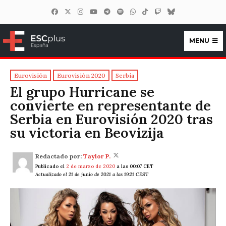
MENU
ESCplus España
Eurovisión
Eurovisión 2020
Serbia
El grupo Hurricane se
convierte en representante de
Serbia en Eurovisión 2020 tras
su victoria en Beovizija
Redactado por:
Taylor P.
Publicado el
2 de marzo de 2020
a las 00:07 CET
Actualizado el 21 de junio de 2021 a las 19:21 CEST