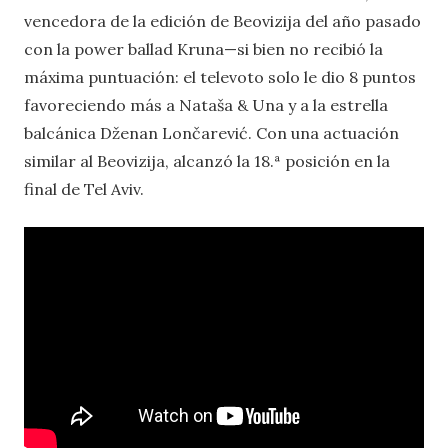
vencedora de la edición de Beovizija del año pasado
con la power ballad Kruna—si bien no recibió la
máxima puntuación: el televoto solo le dio 8 puntos
favoreciendo más a Nataša & Una y a la estrella
balcánica Dženan Lončarević. Con una actuación
similar al Beovizija, alcanzó la 18.ª posición en la
final de Tel Aviv.