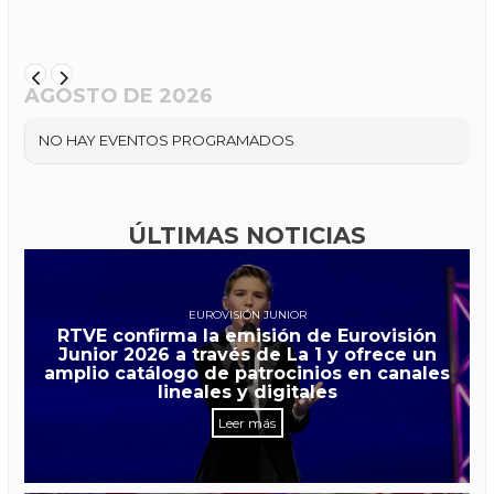
AGOSTO DE 2026
NO HAY EVENTOS PROGRAMADOS
ÚLTIMAS NOTICIAS
EUROVISIÓN JUNIOR
RTVE confirma la emisión de Eurovisión
Junior 2026 a través de La 1 y ofrece un
amplio catálogo de patrocinios en canales
lineales y digitales
Leer más