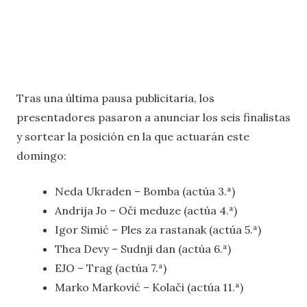
Tras una última pausa publicitaria, los
presentadores pasaron a anunciar los seis finalistas
y sortear la posición en la que actuarán este
domingo:
Neda Ukraden – Bomba (actúa 3.ª)
Andrija Jo – Oči meduze (actúa 4.ª)
Igor Simić – Ples za rastanak (actúa 5.ª)
Thea Devy – Sudnji dan (actúa 6.ª)
EJO – Trag (actúa 7.ª)
Marko Marković – Kolači (actúa 11.ª)