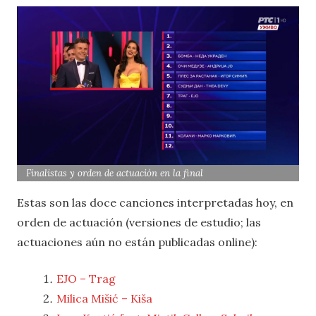
Finalistas y orden de actuación en la final
Estas son las doce canciones interpretadas hoy, en
orden de actuación (versiones de estudio; las
actuaciones aún no están publicadas online):
EJO – Trag
Milica Mišić – Kiša