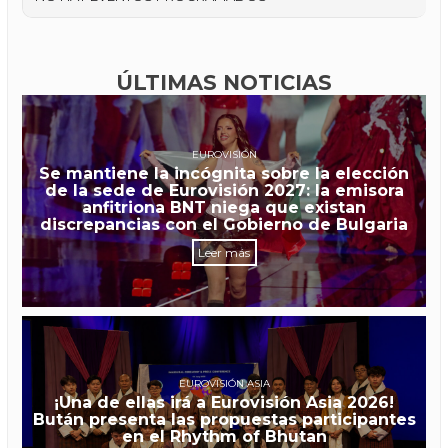
ÚLTIMAS NOTICIAS
EUROVISIÓN
Se mantiene la incógnita sobre la elección
de la sede de Eurovisión 2027: la emisora
anfitriona BNT niega que existan
discrepancias con el Gobierno de Bulgaria
Leer más
EUROVISIÓN ASIA
¡Una de ellas irá a Eurovisión Asia 2026!
Bután presenta las propuestas participantes
en el Rhythm of Bhutan