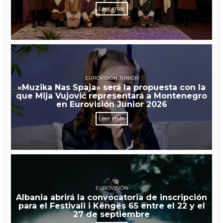
Leer más
EUROVISIÓN JUNIOR
«Muzika Nas Spaja» será la propuesta con la
que Mija Vujović representará a Montenegro
en Eurovisión Junior 2026
Leer más
EUROVISIÓN
Albania abrirá la convocatoria de inscripción
para el Festivali i Këngës 65 entre el 22 y el
27 de septiembre