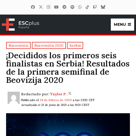
MENU
ESCplus España
Eurovisión
Eurovisión 2020
Serbia
¡Decididos los primeros seis
finalistas en Serbia! Resultados
de la primera semifinal de
Beovizija 2020
Redactado por:
Taylor P.
Publicado el
28 de febrero de 2020
a las 23:52 CET
Actualizado el 21 de junio de 2021 a las 19:21 CEST