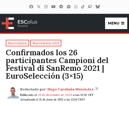
MENU
ESCplus España
Eurovisión
Eurovisión 2021
Confirmados los 26
participantes Campioni del
Festival di SanRemo 2021 |
EuroSelección (3×15)
Redactado por:
Hugo Carabaña Menéndez
Publicado el
25 de diciembre de 2020
a las 12:32 CET
Actualizado el 21 de junio de 2021 a las 12:24 CEST