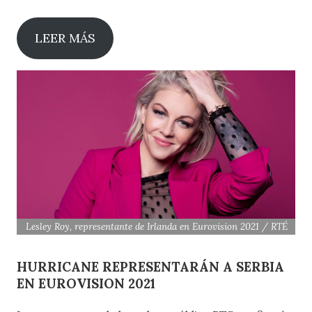
LEER MÁS
Lesley Roy, representante de Irlanda en Eurovision 2021 / RTÉ
HURRICANE REPRESENTARÁN A SERBIA
EN EUROVISION 2021