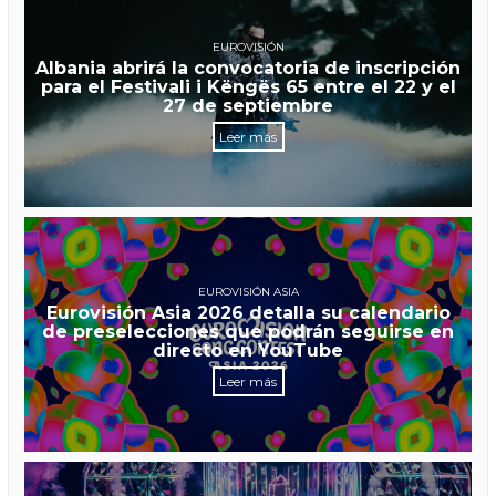
EUROVISIÓN
Albania abrirá la convocatoria de inscripción
para el Festivali i Këngës 65 entre el 22 y el
27 de septiembre
Leer más
EUROVISIÓN ASIA
Eurovisión Asia 2026 detalla su calendario
de preselecciones que podrán seguirse en
directo en YouTube
Leer más