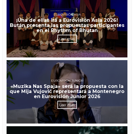
EUROVISIÓN ASIA
¡Una de ellas irá a Eurovisión Asia 2026!
Bután presenta las propuestas participantes
en el Rhythm of Bhutan
Leer más
EUROVISIÓN JUNIOR
«Muzika Nas Spaja» será la propuesta con la
que Mija Vujović representará a Montenegro
en Eurovisión Junior 2026
Leer más