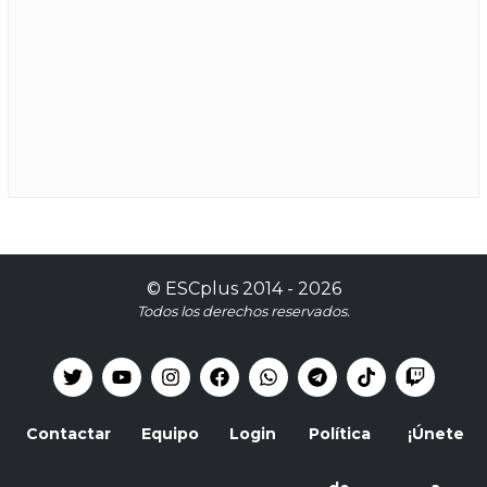
©
ESCplus
2014 -
2026
Todos los derechos reservados.
Contactar
Equipo
Login
Política
¡Únete