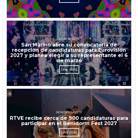
EUROVISIÓN
San Marino abre su convocatoria de
recepción de candidaturas para Eurovisión
2027 y planea elegir a su representante el 6
de marzo
Leer más
BENIDORM FEST
RTVE recibe cerca de 900 candidaturas para
participar en el Benidorm Fest 2027
Leer más