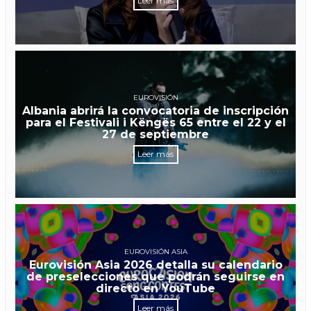
Leer más
EUROVISIÓN
Albania abrirá la convocatoria de inscripción
para el Festivali i Këngës 65 entre el 22 y el
27 de septiembre
Leer más
EUROVISIÓN ASIA
Eurovisión Asia 2026 detalla su calendario
de preselecciones que podrán seguirse en
directo en YouTube
Leer más