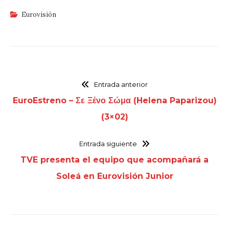
Eurovisión
Entrada anterior
EuroEstreno – Σε Ξένο Σώμα (Helena Paparizou)
(3×02)
Entrada siguiente
TVE presenta el equipo que acompañará a
Soleá en Eurovisión Junior