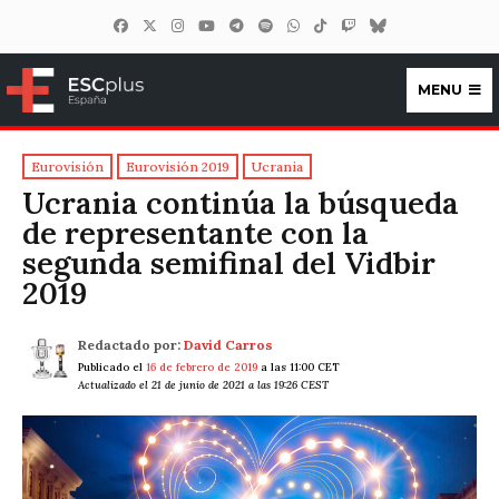
MENU
ESCplus España
Eurovisión
Eurovisión 2019
Ucrania
Ucrania continúa la búsqueda
de representante con la
segunda semifinal del Vidbir
2019
Redactado por:
David Carros
Publicado el
16 de febrero de 2019
a las 11:00 CET
Actualizado el 21 de junio de 2021 a las 19:26 CEST