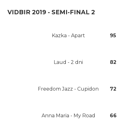
VIDBIR 2019 - SEMI-FINAL 2
Kazka - Apart
95
Laud - 2 dni
82
Freedom Jazz - Cupidon
72
Anna Maria - My Road
66