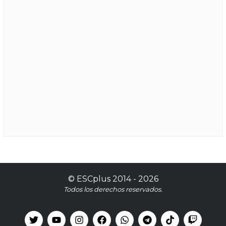
©
ESCplus
2014 -
2026
Todos los derechos reservados.