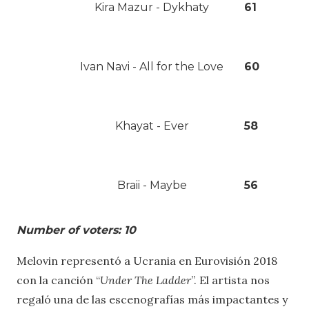
Kira Mazur - Dykhaty
61
Ivan Navi - All for the Love
60
Khayat - Ever
58
Braii - Maybe
56
Number of voters: 10
Melovin representó a Ucrania en Eurovisión 2018
con la canción “
Under The Ladder
”. El artista nos
regaló una de las escenografías más impactantes y