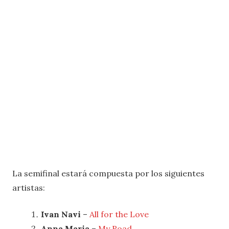
La semifinal estará compuesta por los siguientes
artistas:
Ivan Navi
–
All for the Love
Anna Maria
–
My Road