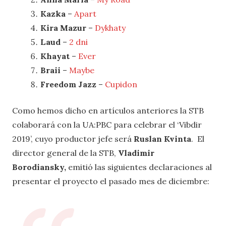
Kazka
–
Apart
Kira Mazur
–
Dykhaty
Laud
–
2 dni
Khayat
–
Ever
Braii
–
Maybe
Freedom Jazz
–
Cupidon
Como hemos dicho en artículos anteriores la STB
colaborará con la UA:PBC para celebrar el ‘Vibdir
2019’, cuyo productor jefe será
Ruslan Kvinta
. El
director general de la STB,
Vladimir
Borodiansky,
emitió las siguientes declaraciones al
presentar el proyecto el pasado mes de diciembre: