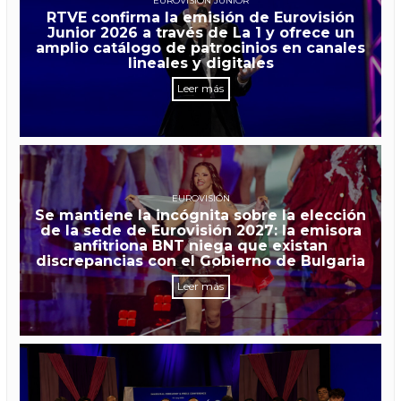
EUROVISIÓN JUNIOR
RTVE confirma la emisión de Eurovisión
Junior 2026 a través de La 1 y ofrece un
amplio catálogo de patrocinios en canales
lineales y digitales
Leer más
EUROVISIÓN
Se mantiene la incógnita sobre la elección
de la sede de Eurovisión 2027: la emisora
anfitriona BNT niega que existan
discrepancias con el Gobierno de Bulgaria
Leer más