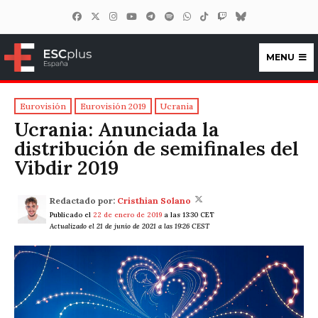
MENU
ESCplus España
Eurovisión
Eurovisión 2019
Ucrania
Ucrania: Anunciada la
distribución de semifinales del
Vibdir 2019
Redactado por:
Cristhian Solano
Publicado el
22 de enero de 2019
a las 13:30 CET
Actualizado el 21 de junio de 2021 a las 19:26 CEST