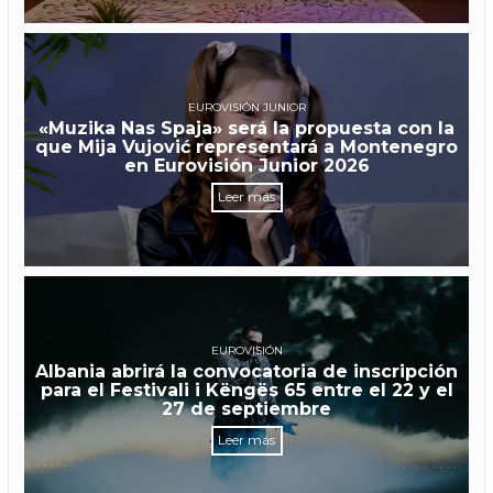
EUROVISIÓN JUNIOR
«Muzika Nas Spaja» será la propuesta con la
que Mija Vujović representará a Montenegro
en Eurovisión Junior 2026
Leer más
EUROVISIÓN
Albania abrirá la convocatoria de inscripción
para el Festivali i Këngës 65 entre el 22 y el
27 de septiembre
Leer más