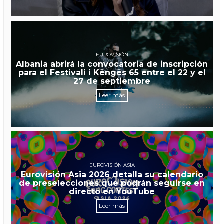
EUROVISIÓN
Albania abrirá la convocatoria de inscripción
para el Festivali i Këngës 65 entre el 22 y el
27 de septiembre
Leer más
EUROVISIÓN ASIA
Eurovisión Asia 2026 detalla su calendario
de preselecciones que podrán seguirse en
directo en YouTube
Leer más