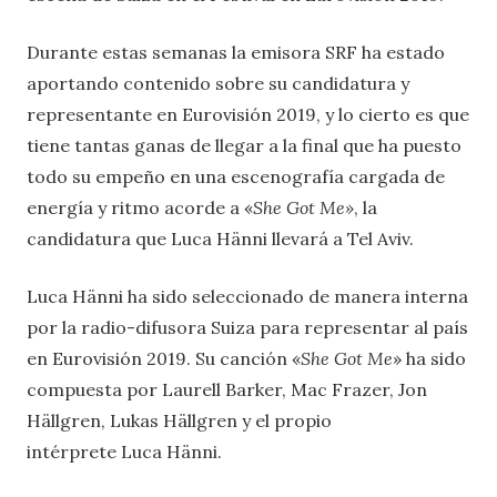
Durante estas semanas la emisora SRF ha estado
aportando contenido sobre su candidatura y
representante en Eurovisión 2019, y lo cierto es que
tiene tantas ganas de llegar a la final que ha puesto
todo su empeño en una escenografía cargada de
energía y ritmo acorde a «
She Got Me»
, la
candidatura que Luca Hänni llevará a Tel Aviv.
Luca Hänni ha sido seleccionado de manera interna
por la radio-difusora Suiza para representar al país
en Eurovisión 2019. Su canción «
She Got Me
» ha sido
compuesta por Laurell Barker, Mac Frazer, Jon
Hällgren, Lukas Hällgren y el propio
intérprete Luca Hänni.