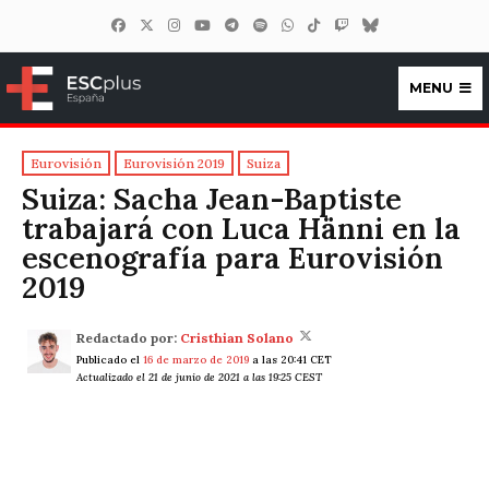
MENU
ESCplus España
Eurovisión
Eurovisión 2019
Suiza
Suiza: Sacha Jean-Baptiste
trabajará con Luca Hänni en la
escenografía para Eurovisión
2019
Redactado por:
Cristhian Solano
Publicado el
16 de marzo de 2019
a las 20:41 CET
Actualizado el 21 de junio de 2021 a las 19:25 CEST