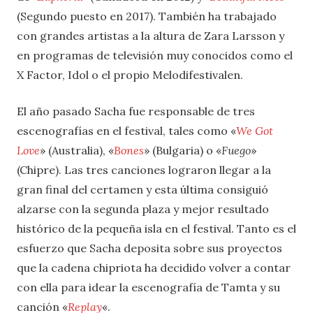
(Segundo puesto en 2017). También ha trabajado
con grandes artistas a la altura de Zara Larsson y
en programas de televisión muy conocidos como el
X Factor, Idol o el propio Melodifestivalen.
El año pasado Sacha fue responsable de tres
escenografías en el festival, tales como «
We Got
Love
» (Australia), «
Bones
» (Bulgaria) o «
Fuego
»
(Chipre). Las tres canciones lograron llegar a la
gran final del certamen y esta última consiguió
alzarse con la segunda plaza y mejor resultado
histórico de la pequeña isla en el festival. Tanto es el
esfuerzo que Sacha deposita sobre sus proyectos
que la cadena chipriota ha decidido volver a contar
con ella para idear la escenografía de Tamta y su
canción «
Replay
«.