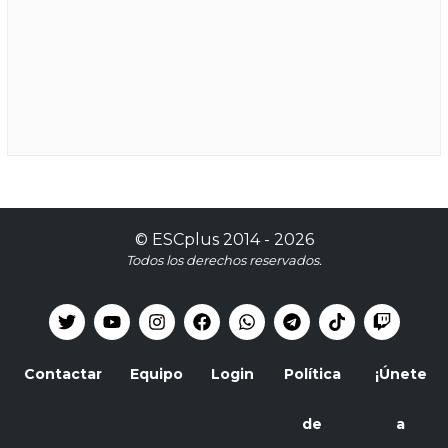
©
ESCplus
2014 -
2026
Todos los derechos reservados.
Contactar
Equipo
Login
Política
¡Únete
de
a