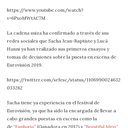
https://www.youtube.com/watch?
v=6PxoMWtAC7M
La cadena suiza ha confirmado a través de sus
redes sociales que Sacha Jean-Baptiste y Lucä
Hanni ya han realizado sus primeros ensayos y
tomas de decisiones sobre la puesta en escena de
Eurovisión 2019.
https://twitter.com/srfesc/status/1106990024632
033282
Sacha tiene ya experiencia en el festival de
Eurovisión, ya que ha sido la encargada de llevar a
cabo grandes puestas en escena como la
de “
Euphoria
” (Ganadora en 2012) y
“Beautiful Mess”