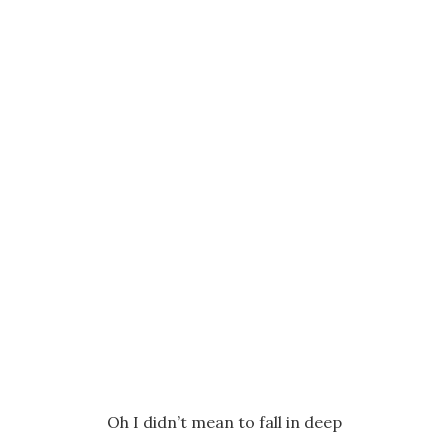
Oh I didn’t mean to fall in deep