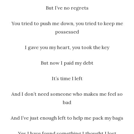
But I’ve no regrets
You tried to push me down, you tried to keep me
possessed
I gave you my heart, you took the key
But now I paid my debt
It’s time I left
And I don’t need someone who makes me feel so
bad
And I’ve just enough left to help me pack my bags
Yes I have found something I thought I lost