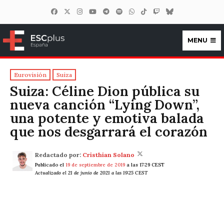
MENU
ESCplus España
Eurovisión
Suiza
Suiza: Céline Dion pública su
nueva canción “Lying Down”,
una potente y emotiva balada
que nos desgarrará el corazón
Redactado por:
Cristhian Solano
Publicado el
19 de septiembre de 2019
a las 17:29 CEST
Actualizado el 21 de junio de 2021 a las 19:25 CEST