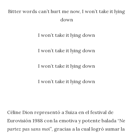
Bitter words can’t hurt me now, I won’t take it lying
down
I won’t take it lying down
I won’t take it lying down
I won’t take it lying down
I won’t take it lying down
Céline Dion representó a Suiza en el festival de
Eurovisión 1988 con la emotiva y potente balada “
Ne
partez pas sans moi”
, gracias a la cual logró sumar la