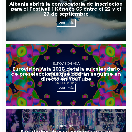
Albania abrirá la convocatoria de inscripción
para el Festivali i Këngës 65 entre el 22 y el
27 de septiembre
Leer más
EUROVISIÓN ASIA
Eurovisión Asia 2026 detalla su calendario
de preselecciones que podrán seguirse en
directo en YouTube
Leer más
EUROVISIÓN
San Marino abre su convocatoria de