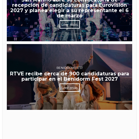
recepción de candidaturas para Eurovisión
2027 y planea elegir a su representante el 6
de marzo
Leer más
BENIDORM FEST
RTVE recibe cerca de 900 candidaturas para
participar en el Benidorm Fest 2027
Leer más