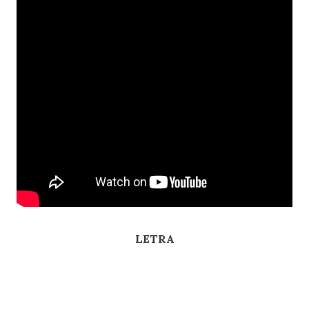
LETRA