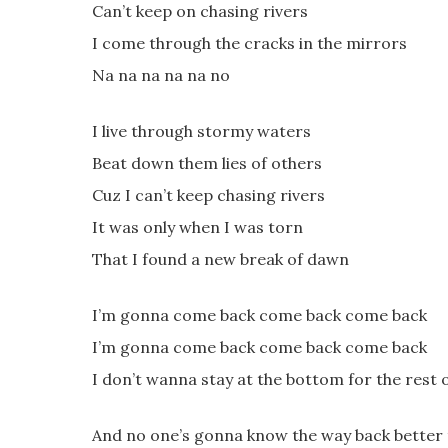
Can’t keep on chasing rivers
I come through the cracks in the mirrors
Na na na na na no
I live through stormy waters
Beat down them lies of others
Cuz I can’t keep chasing rivers
It was only when I was torn
That I found a new break of dawn
I’m gonna come back come back come back
I’m gonna come back come back come back
I don’t wanna stay at the bottom for the rest o
And no one’s gonna know the way back better 