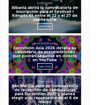
EUROVISIÓN
Albania abrirá la convocatoria de
inscripción para el Festivali i
Këngës 65 entre el 22 y el 27 de
septiembre
Leer más
EUROVISIÓN ASIA
Eurovisión Asia 2026 detalla su
calendario de preselecciones
que podrán seguirse en directo
en YouTube
Leer más
EUROVISIÓN
San Marino abre su convocatoria
de recepción de candidaturas
para Eurovisión 2027 y planea
elegir a su representante el 6 de
marzo