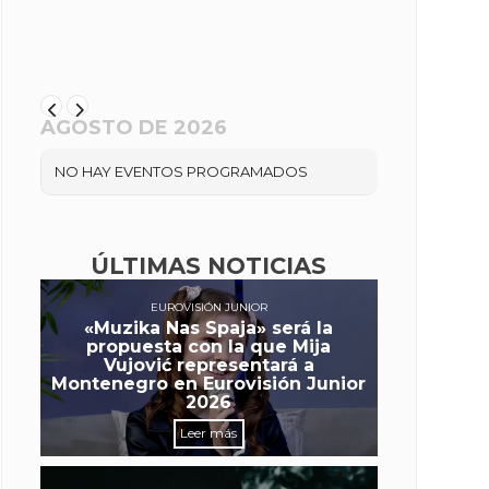
AGOSTO DE 2026
NO HAY EVENTOS PROGRAMADOS
ÚLTIMAS NOTICIAS
EUROVISIÓN JUNIOR
«Muzika Nas Spaja» será la
propuesta con la que Mija
Vujović representará a
Montenegro en Eurovisión Junior
2026
Leer más