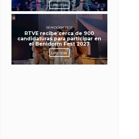
Leer más
BENIDORM FEST
RTVE recibe cerca de 900
candidaturas para participar en
el Benidorm Fest 2027
Leer más