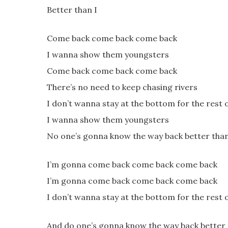
Better than I
Come back come back come back
I wanna show them youngsters
Come back come back come back
There’s no need to keep chasing rivers
I don’t wanna stay at the bottom for the rest o
I wanna show them youngsters
No one’s gonna know the way back better tha
I’m gonna come back come back come back
I’m gonna come back come back come back
I don’t wanna stay at the bottom for the rest o
And do one’s gonna know the way back better 