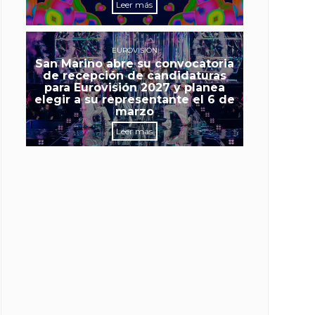
Leer más
EUROVISIÓN
San Marino abre su convocatoria
de recepción de candidaturas
para Eurovisión 2027 y planea
elegir a su representante el 6 de
marzo
Leer más