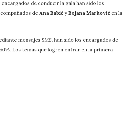
os encargados de conducir la gala han sido los
compañados de
Ana Babić
y
Bojana Marković
en la
mediante mensajes SMS, han sido los encargados de
al 50%. Los temas que logren entrar en la primera