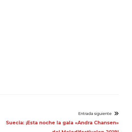
Entrada siguiente
Suecia: ¡Esta noche la gala «Andra Chansen»