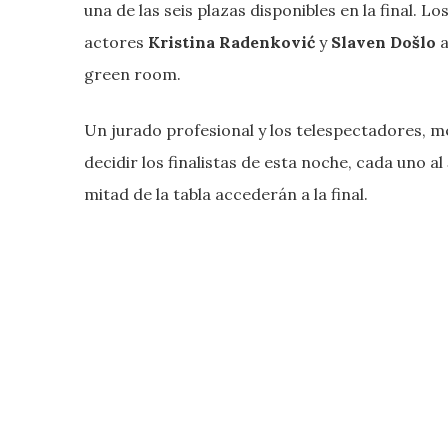
una de las seis plazas disponibles en la final. L
actores
Kristina Radenković
y
Slaven Došlo
a
green room.
Un jurado profesional y los telespectadores, 
decidir los finalistas de esta noche, cada uno 
mitad de la tabla accederán a la final.