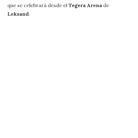
que se celebrará desde el
Tegera Arena
de
Leksand
.