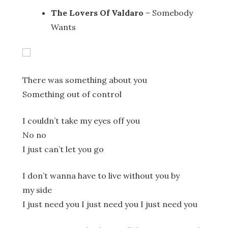
The Lovers Of Valdaro
– Somebody
Wants
There was something about you
Something out of control
I couldn’t take my eyes off you
No no
I just can’t let you go
I don’t wanna have to live without you by
my side
I just need you I just need you I just need you