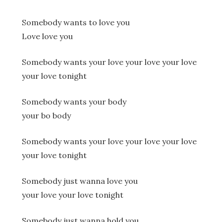
Somebody wants to love you
Love love you
Somebody wants your love your love your love
your love tonight
Somebody wants your body
your bo body
Somebody wants your love your love your love
your love tonight
Somebody just wanna love you
your love your love tonight
Somebody just wanna hold you