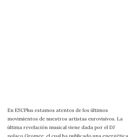
En ESCPlus estamos atentos de los últimos
movimientos de nuestros artistas eurovisivos. La
última revelación musical viene dada por el DJ
polaco Gromee, el cual ha publicado una energética