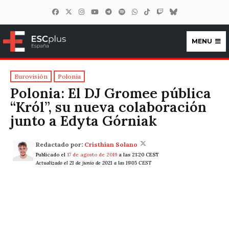
MENU
ESCplus España
Eurovisión
Polonia
Polonia: El DJ Gromee pública
“Król”, su nueva colaboración
junto a Edyta Górniak
Redactado por:
Cristhian Solano
Publicado el
17 de agosto de 2019
a las 21:20 CEST
Actualizado el 21 de junio de 2021 a las 19:05 CEST