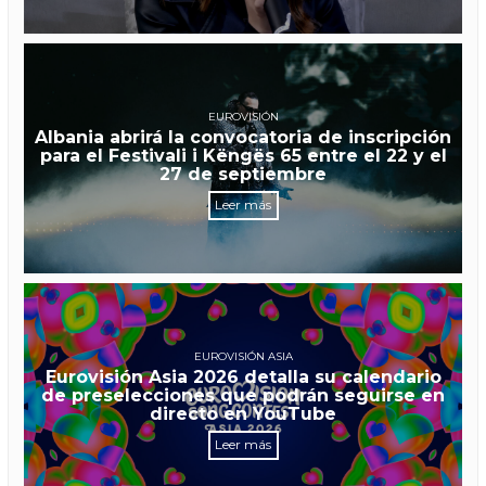
EUROVISIÓN
Albania abrirá la convocatoria de inscripción
para el Festivali i Këngës 65 entre el 22 y el
27 de septiembre
Leer más
EUROVISIÓN ASIA
Eurovisión Asia 2026 detalla su calendario
de preselecciones que podrán seguirse en
directo en YouTube
Leer más