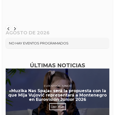
AGOSTO DE 2026
NO HAY EVENTOS PROGRAMADOS
ÚLTIMAS NOTICIAS
EUROVISIÓN JUNIOR
«Muzika Nas Spaja» será la propuesta con la
que Mija Vujović representará a Montenegro
en Eurovisión Junior 2026
Leer más