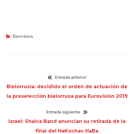
Eurovisión
Entrada anterior
Bielorrusia: decidido el orden de actuación de
la preselección bielorrusa para Eurovisión 2019
Entrada siguiente
Israel: Shalva Band anuncian su retirada de la
final del HaKochav HaBa