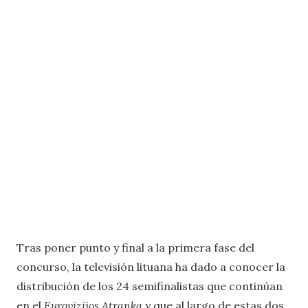
Tras poner punto y final a la primera fase del
concurso, la televisión lituana ha dado a conocer la
distribución de los 24 semifinalistas que continúan
en el
Eurovizijos Atranka
y que al largo de estas dos