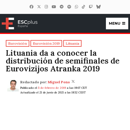
MENU
ESCplus España
Eurovisión
Eurovisión 2019
Lituania
Lituania da a conocer la
distribución de semifinales de
Eurovizijos Atranka 2019
Redactado por:
Miguel Pons
Publicado el
5 de febrero de 2019
a las 19:07 CET
Actualizado el 21 de junio de 2021 a las 18:52 CEST