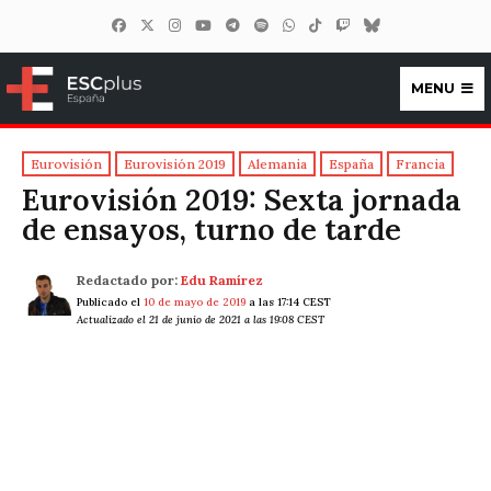
MENU
ESCplus España
Eurovisión
Eurovisión 2019
Alemania
España
Francia
Eurovisión 2019: Sexta jornada
de ensayos, turno de tarde
Redactado por:
Edu Ramírez
Publicado el
10 de mayo de 2019
a las 17:14 CEST
Actualizado el 21 de junio de 2021 a las 19:08 CEST