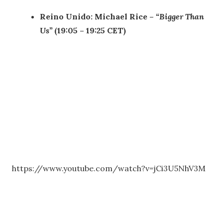
Reino Unido: Michael Rice –
“Bigger Than
Us”
(19:05 – 19:25 CET)
https://www.youtube.com/watch?v=jCi3U5NhV3M