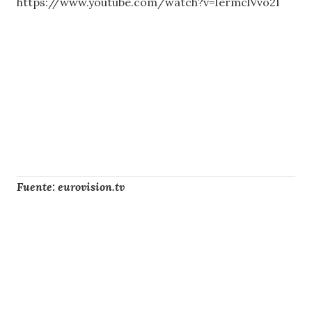
https://www.youtube.com/watch?v=IermclVvo2I
Fuente: eurovision.tv