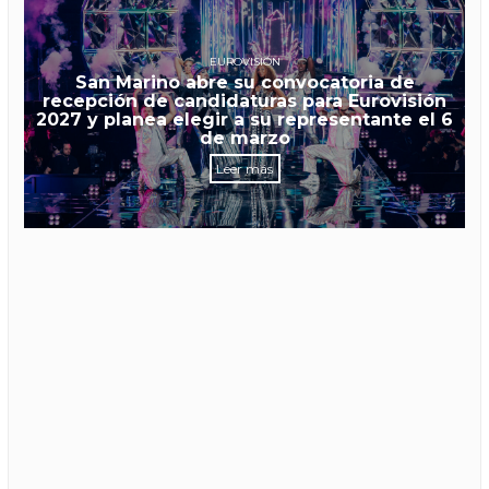
EUROVISIÓN
San Marino abre su convocatoria de
recepción de candidaturas para Eurovisión
2027 y planea elegir a su representante el 6
de marzo
Leer más