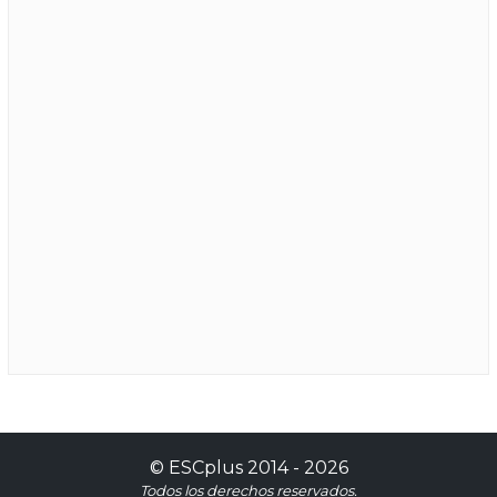
©
ESCplus
2014 -
2026
Todos los derechos reservados.