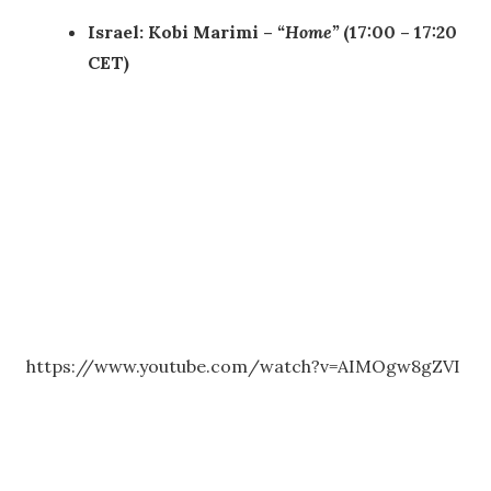
Israel: Kobi Marimi –
“Home”
(17:00 – 17:20
CET)
https://www.youtube.com/watch?v=AIMOgw8gZVI