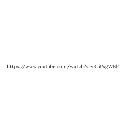
https://www.youtube.com/watch?v=yBj5PsgWBl4