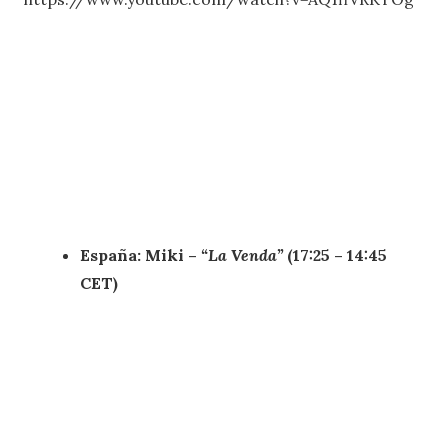
España: Miki –
“La Venda”
(17:25 – 14:45
CET)