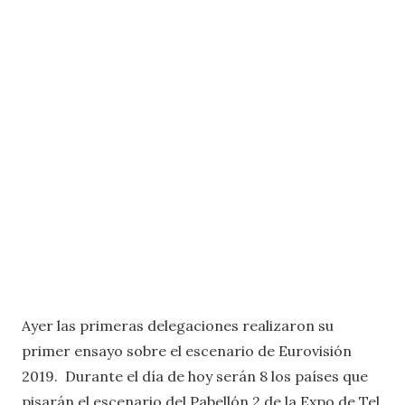
Ayer las primeras delegaciones realizaron su
primer ensayo sobre el escenario de Eurovisión
2019. Durante el día de hoy serán 8 los países que
pisarán el escenario del Pabellón 2 de la Expo de Tel