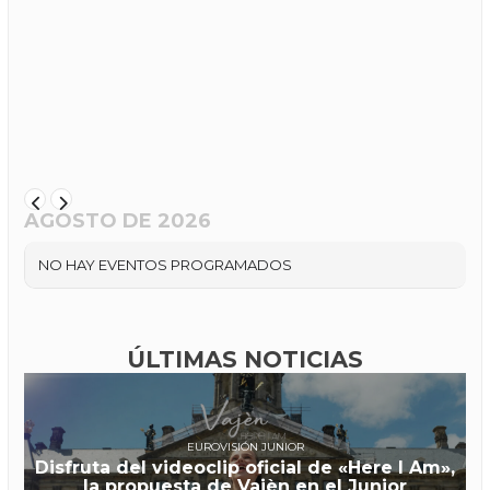
AGOSTO DE 2026
NO HAY EVENTOS PROGRAMADOS
ÚLTIMAS NOTICIAS
EUROVISIÓN JUNIOR
Disfruta del videoclip oficial de «Here I Am»,
la propuesta de Vajèn en el Junior