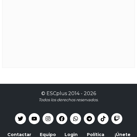
©
ESCplus
2014 -
2026
Todos los derechos reservados.
Contactar
Equipo
Login
Política
¡Únete