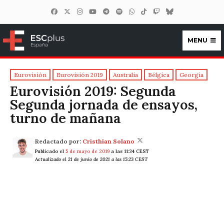
MENU
ESCplus España
Eurovisión
Eurovisión 2019
Australia
Bélgica
Georgia
Eurovisión 2019: Segunda
Segunda jornada de ensayos,
turno de mañana
Redactado por:
Cristhian Solano
Publicado el
5 de mayo de 2019
a las 11:34 CEST
Actualizado el 21 de junio de 2021 a las 15:23 CEST