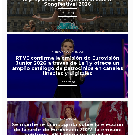
Songfestival 2026
Leer más
EUROVISIÓN JUNIOR
RTVE confirma la emisión de Eurovisión
Junior 2026 a través de La 1 y ofrece un
amplio catálogo de patrocinios en canales
lineales y digitales
Leer más
EUROVISIÓN
Se mantiene la incógnita sobre la elección
de la sede de Eurovisión 2027: la emisora
anfitriona BNT niega que existan