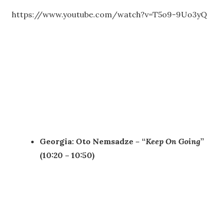
https://www.youtube.com/watch?v=T5o9-9Uo3yQ
Georgia: Oto Nemsadze – “
Keep On Going
”
(10:20 – 10:50)