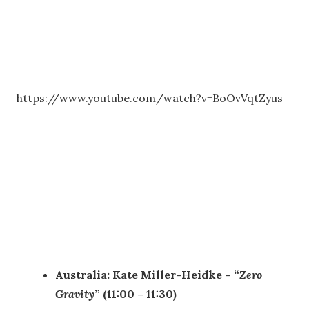
https://www.youtube.com/watch?v=BoOvVqtZyus
Australia: Kate Miller-Heidke – “
Zero
Gravity
” (11:00 – 11:30)