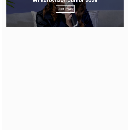
en Eurovisión Junior 2026
Leer más