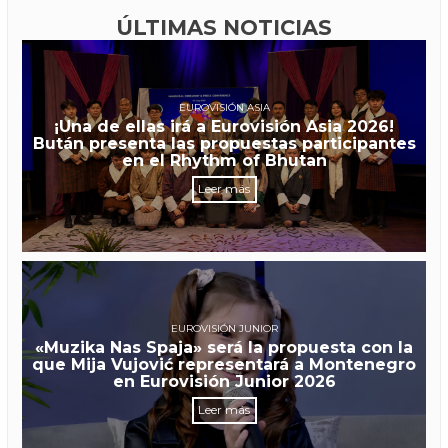
ÚLTIMAS NOTICIAS
EUROVISIÓN ASIA
¡Una de ellas irá a Eurovisión Asia 2026!
Bután presenta las propuestas participantes
en el Rhythm of Bhutan
Leer más
EUROVISIÓN JUNIOR
«Muzika Nas Spaja» será la propuesta con la
que Mija Vujović representará a Montenegro
en Eurovisión Junior 2026
Leer más