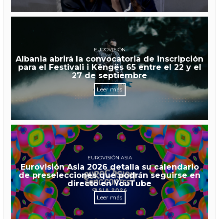
EUROVISIÓN
Albania abrirá la convocatoria de inscripción
para el Festivali i Këngës 65 entre el 22 y el
27 de septiembre
Leer más
EUROVISIÓN ASIA
Eurovisión Asia 2026 detalla su calendario
de preselecciones que podrán seguirse en
directo en YouTube
Leer más