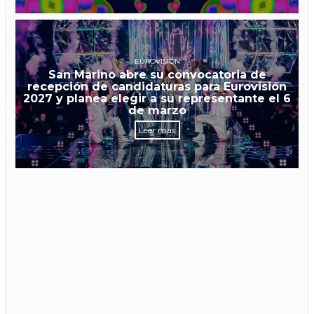
EUROVISIÓN
San Marino abre su convocatoria de
recepción de candidaturas para Eurovisión
2027 y planea elegir a su representante el 6
de marzo
Leer más